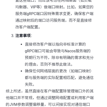
置这些端口，而应该考虑在网络层面（如负载
均衡器、VIP等）做端口映射。比如，如果您的
服务端gRPC端口因特殊需求变更，确保客户端
通过映射后的端口访问服务端，而不是直接修
改客户端配置。
注意事项
：
直接修改客户端以指向非标准计算的
gRPC端口可能会导致与Nacos服务端的
预期行为不符，除非有明确的需求和充分
的理由，否则不推荐此做法。
确保任何网络层面的更改（如端口映射）
都与服务端的实际配置相匹配，避免通信
失败。
综上所述，虽然直接在客户端配置除管理端口外的其
他端口并不常规，但通过调整网络配置或利用客户端
的JVM参数调整偏移量，可以间接实现对通信端口