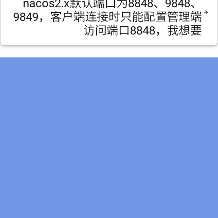
nacos2.x默认端口为8848、9848、
9849，客户端连接时只能配置管理端
访问端口8848，我想要