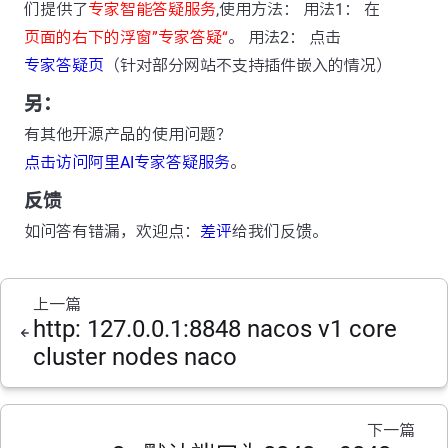
们提供了
专家智能答疑服务
,使用方法： 用法1： 在
页面的右下的浮窗”专家答疑“
。 用法2： 点击
专家答疑页
（针对部分网站不支持插件嵌入的情况）
另：
有其他开源产品的使用问题？
点击访问阿里AI专家答疑服务
。
反馈
如问答有错漏，欢迎点：
差评
给我们反馈。
上一篇
http: 127.0.0.1:8848 nacos v1 core
cluster nodes naco
下一篇