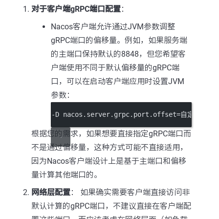
对于客户端gRPC端口配置
：
Nacos客户端允许通过JVM参数调整
gRPC端口的偏移量。例如，如果服务端
的主端口保持默认的8848，但您希望客
户端使用不同于默认偏移量的gRPC端
口，可以在启动客户端应用时设置JVM
参数：
-D nacos.server.grpc.port.offset=自定义偏移
根据您的需求，如果想要直接指定gRPC端口而
不是通过偏移量，这种方式可能不直接适用，
因为Nacos客户端设计上是基于主端口和偏移
量计算其他端口的。
网络层配置
： 如果确实需要客户端直接访问非
默认计算的gRPC端口，不建议直接在客户端配