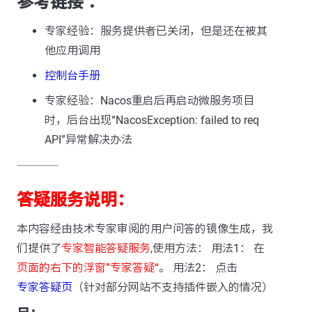
参考链接 ：
专家经验：服务提供者已关闭，但是还在被其
他应用调用
控制台手册
专家经验：Nacos重启后再启动微服务项目
时，后台出现“NacosException: failed to req
API”异常解决办法
---------------
答疑服务说明：
本内容经由技术专家审阅的用户问答的镜像生成，我
们提供了
专家智能答疑服务
,使用方法： 用法1： 在
页面的右下的浮窗”专家答疑“
。 用法2： 点击
专家答疑页
（针对部分网站不支持插件嵌入的情况）