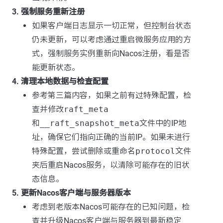
3. 强制服务重新注册
如果客户端日志显示一切正常，但控制台状态
仍未更新，可以考虑通过重启微服务应用的方
式，强制服务实例重新向Nacos注册，看是否
能更新状态。
4. 清理本地数据与检查配置
参考第三篇内容，如果之前有过特殊配置，检
查并修改
raft_meta
和
__raft_snapshot_meta
文件中的IP地
址，确保它们指向正确的当前IP。如果未进行
特殊配置，尝试删除或重命名
protocol
文件
夹后重启Nacos服务，以清除可能存在的旧状
态信息。
5. 更新Nacos客户端与服务器版本
考虑到老版本Nacos可能存在的已知问题，检
查并升级Nacos客户端与服务器到最新稳定