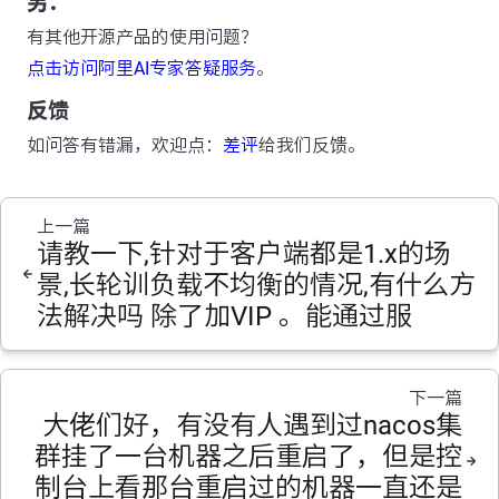
另：
有其他开源产品的使用问题？
点击访问阿里AI专家答疑服务
。
反馈
如问答有错漏，欢迎点：
差评
给我们反馈。
上一篇
请教一下,针对于客户端都是1.x的场
景,长轮训负载不均衡的情况,有什么方
法解决吗 除了加VIP 。能通过服
下一篇
大佬们好，有没有人遇到过nacos集
群挂了一台机器之后重启了，但是控
制台上看那台重启过的机器一直还是