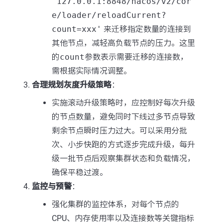
'127.0.0.1:8848/nacos/v2/cor
e/loader/reloadCurrent?
count=xxx'
来迁移指定数量的连接到
其他节点，减轻高负载节点的压力。这里
的
count
参数表示需要迁移的连接数，
需根据实际情况调整。
合理规划灰度升级策略
：
实施滚动升级策略时，应控制好每次升级
的节点数量，避免同时下线过多节点导致
剩余节点瞬时压力过大。可以采用分批
次、小步快跑的方式逐步完成升级，每升
级一批节点后观察集群状态和负载情况，
确保平稳过渡。
监控与预警
：
强化集群的监控体系，对每个节点的
CPU、内存使用率以及连接数等关键指标