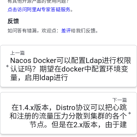
有其他开源产品的使用问题？
点击访问阿里AI专家答疑服务
。
反馈
如问答有错漏，欢迎点：
差评
给我们反馈。
上一篇
Nacos Docker可以配置Ldap进行权限
认证吗？期望在docker中配置环境变
量，启用ldap进行
下一篇
在1.4.x版本，Distro协议可以把心跳
和注册的流量压力分散到集群的各个
节点。但是在2.x版本，由于建