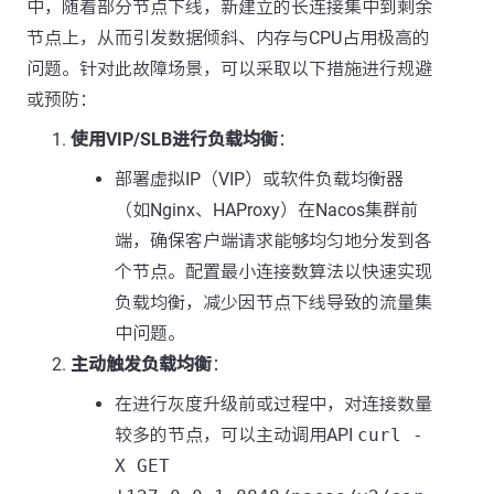
中，随着部分节点下线，新建立的长连接集中到剩余
节点上，从而引发数据倾斜、内存与CPU占用极高的
问题。针对此故障场景，可以采取以下措施进行规避
或预防：
使用VIP/SLB进行负载均衡
：
部署虚拟IP（VIP）或软件负载均衡器
（如Nginx、HAProxy）在Nacos集群前
端，确保客户端请求能够均匀地分发到各
个节点。配置最小连接数算法以快速实现
负载均衡，减少因节点下线导致的流量集
中问题。
主动触发负载均衡
：
在进行灰度升级前或过程中，对连接数量
较多的节点，可以主动调用API
curl -
X GET