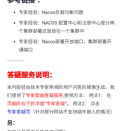
参考链接 ：
专家经验：Nacos负载均衡问题
专家经验：NACOS 配置中心和注册中心是分两
个集群部署还是放在一个集群中
专家经验：Nacos部署开放端口，集群部署开
通端口
---------------
答疑服务说明：
本内容经由技术专家审阅的用户问答的镜像生成，我
们提供了
专家智能答疑服务
,使用方法： 用法1： 在
页面的右下的浮窗”专家答疑“
。 用法2： 点击
专家答疑页
（针对部分网站不支持插件嵌入的情况）
另：