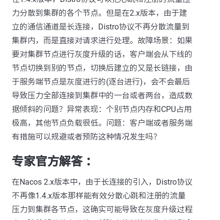
力分散到集群的各个节点。但是在2.x版本，由于建
立的通信通道是长连接，Distro协议不再分散流量到
集群内，而是直接对请求进行处理。故障场景：如果
要对集群节点进行灰度升级的话，客户端会从下线的
节点切换到别的节点，切换后建立的又是长链接，由
于服务端节点是灰度进行的(逐台进行)，会不会最后
导致压力全部连接到集群中的一台或者两台，造成数
据倾斜的问题？异常表现：个别节点内存和CPU占用
极高，其他节点负载很低。问题：客户端或者服务端
有措施可以规避或者预防这种情况发生吗？
专家官方解答 ：
在Nacos 2.x版本中，由于长连接的引入，Distro协议
不再像1.4.x版本那样能有效分散心跳和注册的流量
压力到集群各节点，这确实可能导致在灰度升级过程