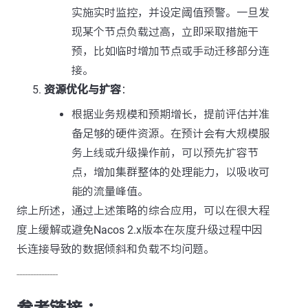
实施实时监控，并设定阈值预警。一旦发
现某个节点负载过高，立即采取措施干
预，比如临时增加节点或手动迁移部分连
接。
资源优化与扩容
：
根据业务规模和预期增长，提前评估并准
备足够的硬件资源。在预计会有大规模服
务上线或升级操作前，可以预先扩容节
点，增加集群整体的处理能力，以吸收可
能的流量峰值。
综上所述，通过上述策略的综合应用，可以在很大程
度上缓解或避免Nacos 2.x版本在灰度升级过程中因
长连接导致的数据倾斜和负载不均问题。
---------------