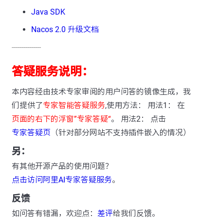
Java SDK
Nacos 2.0 升级文档
---------------
答疑服务说明：
本内容经由技术专家审阅的用户问答的镜像生成，我
们提供了
专家智能答疑服务
,使用方法： 用法1： 在
页面的右下的浮窗”专家答疑“
。 用法2： 点击
专家答疑页
（针对部分网站不支持插件嵌入的情况）
另：
有其他开源产品的使用问题？
点击访问阿里AI专家答疑服务
。
反馈
如问答有错漏，欢迎点：
差评
给我们反馈。