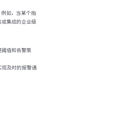
则。例如，当某个指
信或集成的企业级
整阈值和告警策
并实现及时的报警通