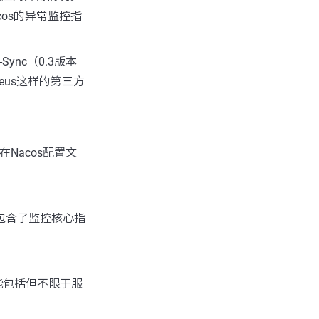
cos的异常监控指
Sync（0.3版本
heus这样的第三方
到在Nacos配置文
包含了监控核心指
可能包括但不限于服