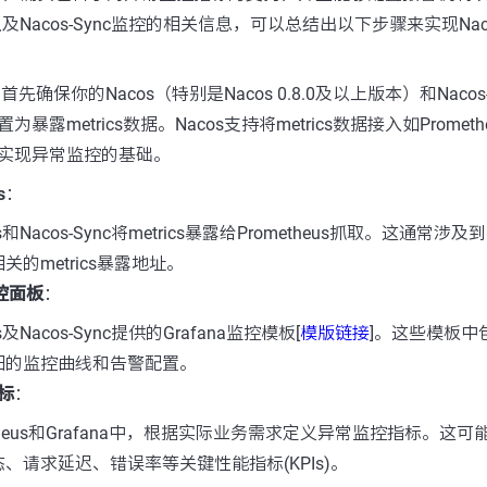
以及Nacos-Sync监控的相关信息，可以总结出以下步骤来实现Na
 首先确保你的Nacos（特别是Nacos 0.8.0及以上版本）和Nacos-
暴露metrics数据。Nacos支持将metrics数据接入如Promet
实现异常监控的基础。
s
：
s和Nacos-Sync将metrics暴露给Prometheus抓取。这通常涉及
关的metrics暴露地址。
监控面板
：
及Nacos-Sync提供的Grafana监控模板[
模版链接
]。这些模板中
细的监控曲线和告警配置。
标
：
etheus和Grafana中，根据实际业务需求定义异常监控指标。这
、请求延迟、错误率等关键性能指标(KPIs)。