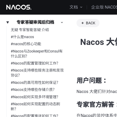
文档
企业版 NACO
专家答疑审阅后归档
BACK
无疑 专家智能答疑 介绍
#什么是nacos
Nacos
#nacos的核心功能
#Nacos与Zookeeper和Consul有
什么区别？
#Nacos的配置管理如何工作？
#Nacos支持哪些服务注册和发现
协议？
用户问题 ：
#Nacos的高可用性如何保证？
#Nacos支持哪些存储介质？
Nacos 大佬们针对
#Nacos如何实现多环境管理？
专家官方解答 
#Nacos如何实现配置的动态刷
新？
在Nacos的监控体
#Nacos的配置推送如何工作？