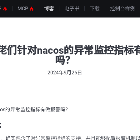
S
MCP
博客
电子书
下载
控制台样例
 大佬们针对nacos的异常监控指
吗？
2024年9月26日
nacos的异常监控指标有做报警吗？
：
系中，确实包含了对异常监控指标的支持，并且能够配置报警机制