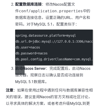
配置数据库连接
：修改Nacos配置文
件
conf/application.properties
中的
数据库连接信息，设置正确的URL、用户名和
密码。对于MySQL 5.1，配置类似于：
spring.datasource.platform=mysql
db.url.0=jdbc:mysql://127.0.0.1:3306/nacos?useS
db.user=nacos
db.password=nacos
db.pool.config.driverClassName=com.mysql.jdbc.D
启动Nacos Server
：完成配置后，启动Nacos
服务器，观察日志以确认是否成功连接到
MySQL 5.1数据库。
注意
：如果在使用过程中遇到任何与数据库兼容性相
关的错误，建议查阅Nacos的官方文档或社区讨论，
以寻求具体的解决方案，或者考虑升级MySQL到更