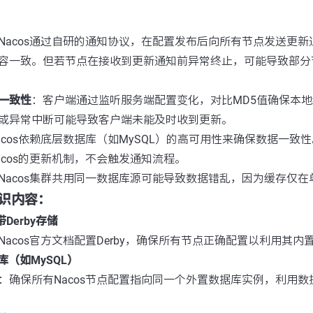
Nacos通过自研的通知协议，在配置发布后向所有节点发送更
容一致。但若节点在接收到更新通知前异常终止，可能导致部分
一致性
：客户端通过监听服务端配置变化，对比MD5值确保本
或异常中断可能导致客户端未能及时收到更新。
acos依赖底层数据库（如MySQL）的高可用性来确保数据一致
acos的更新机制，不会触发通知流程。
Nacos集群共用同一数据库源可能导致数据错乱，因为缓存仅
识内容：
带Derby存储
Nacos官方文档配置Derby，确保所有节点正确配置以利用其内
库（如MySQL）
：确保所有Nacos节点配置指向同一个外置数据库实例，利用