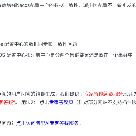
效增强Nacos配置中心的数据一致性，减少因配置不一致引发
os 配置中心的数据同步和一致性问题
COS 配置中心和注册中心是分两个集群部署还是放在一个集群中
：
审阅的用户问答的镜像生成，我们提供了
专家智能答疑服务
,使用
家答疑“
。 用法2： 点击
专家答疑页
（针对部分网站不支持插件
用问题？
点击访问阿里AI专家答疑服务
。