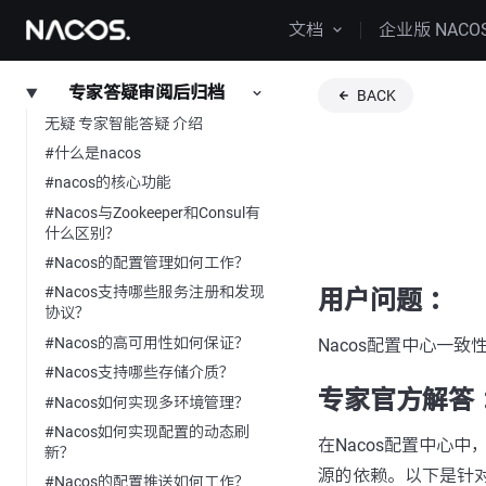
文档
企业版 NACO
专家答疑审阅后归档
BACK
无疑 专家智能答疑 介绍
#什么是nacos
#nacos的核心功能
#Nacos与Zookeeper和Consul有
什么区别？
#Nacos的配置管理如何工作？
#Nacos支持哪些服务注册和发现
用户问题 ：
协议？
#Nacos的高可用性如何保证？
Nacos配置中心一致
#Nacos支持哪些存储介质？
专家官方解答 
#Nacos如何实现多环境管理？
#Nacos如何实现配置的动态刷
在Nacos配置中心
新？
源的依赖。以下是针对
#Nacos的配置推送如何工作？