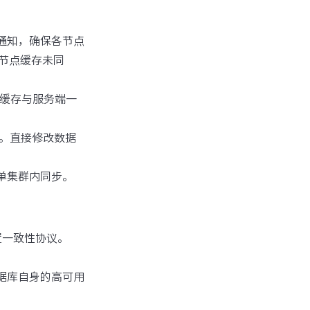
新通知，确保各节点
节点缓存未同
地缓存与服务端一
性。直接修改数据
在单集群内同步。
置一致性协议。
数据库自身的高可用