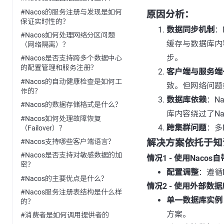
#Nacos的服务注册与发现是如何
原因分析：
保证实时性的？
数据同步机制
：
#Nacos如何处理网络分区问题
缓存与数据库内
（网络隔离）？
步。
#Nacos是否支持跨多个数据中心
的配置管理和服务注册？
客户端与服务端
#Nacos的自动健康检查是如何工
致。但网络问题
作的？
数据库依赖
：N
#Nacos的数据存储格式是什么？
库内容绕过了N
#Nacos如何处理故障恢复
跨集群问题
：多
（Failover）？
#Nacos支持哪些客户端语言？
解决方案依托于知
#Nacos是否支持对敏感数据的加
情况1 - 使用Nacos自
密？
配置调整
：遵循
#Nacos的主要优点是什么？
情况2 - 使用外部数据
#Nacos服务注册表结构是什么样
单一数据库实例
的？
方案。
#消费者是如何调用提供者的