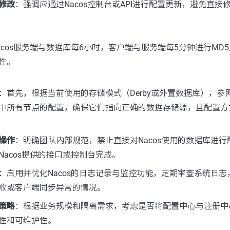
修改
：强调应通过Nacos控制台或API进行配置更新，避免直接
acos服务端与数据库每6小时，客户端与服务端每5分钟进行MD
性。
：首先，根据当前使用的存储模式（Derby或外置数据库），参照
中所有节点的配置，确保它们指向正确的数据存储源，且配置方
操作
：明确团队内部规范，禁止直接对Nacos使用的数据库进
Nacos提供的接口或控制台完成。
：启用并优化Nacos的日志记录与监控功能，定期审查系统日
败或客户端同步异常的情况。
策略
：根据业务规模和隔离需求，考虑是否将配置中心与注册中
性和可维护性。