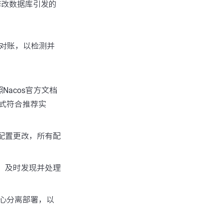
修改数据库引发的
5对账，以检测并
Nacos官方文档
式符合推荐实
行配置更改，所有配
志，及时发现并处理
心分离部署，以