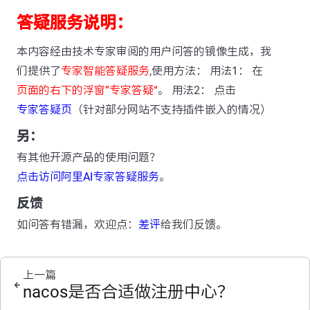
答疑服务说明：
本内容经由技术专家审阅的用户问答的镜像生成，我
们提供了
专家智能答疑服务
,使用方法： 用法1： 在
页面的右下的浮窗”专家答疑“
。 用法2： 点击
专家答疑页
（针对部分网站不支持插件嵌入的情况）
另：
有其他开源产品的使用问题？
点击访问阿里AI专家答疑服务
。
反馈
如问答有错漏，欢迎点：
差评
给我们反馈。
上一篇
nacos是否合适做注册中心？