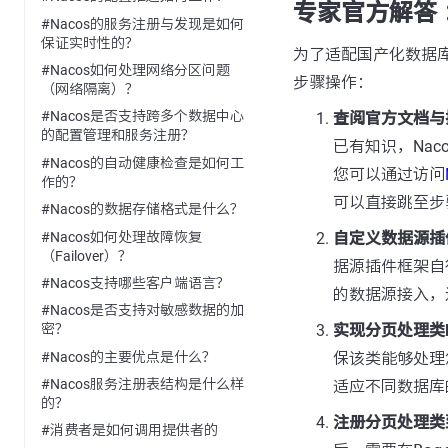
专家官方解答 
#Nacos的服务注册与发现是如何
保证实时性的？
为了适配国产化数据库并实
#Nacos如何处理网络分区问题
步骤操作：
（网络隔离）？
#Nacos是否支持跨多个数据中心
查阅官方文档与
的配置管理和服务注册？
已有知识，Naco
#Nacos的自动健康检查是如何工
您可以通过访问
作的？
可以直接跳至步
#Nacos的数据存储格式是什么？
#Nacos如何处理故障恢复
自定义数据源插
（Failover）？
据源插件框架自
#Nacos支持哪些客户端语言？
的数据源接入，
#Nacos是否支持对敏感数据的加
实现分页处理类Pag
密？
#Nacos的主要优点是什么？
保该类能够处理
#Nacos服务注册表结构是什么样
适应不同数据库
的？
注册分页处理类到Pag
#消费者是如何调用提供者的