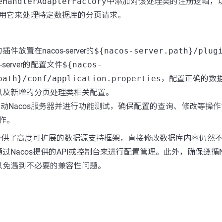
eHandlerAdapterFactory
中添加对该处理类的注册逻辑，以便
用它来处理特定数据库的分页请求。
件放置在nacos-server的
${nacos-server.path}/plug
-server的配置文件
${nacos-
path}/conf/application.properties
，配置正确的数据
以及新增的分页处理类相关配置。
启动Nacos服务器并进行功能测试，确保配置的查询、修改等操
作。
s提供了高度可扩展的数据源支持框架，直接修改数据库内容仍然
过Nacos提供的API或控制台来进行配置管理。此外，确保遵循N
以免遇到不必要的兼容性问题。