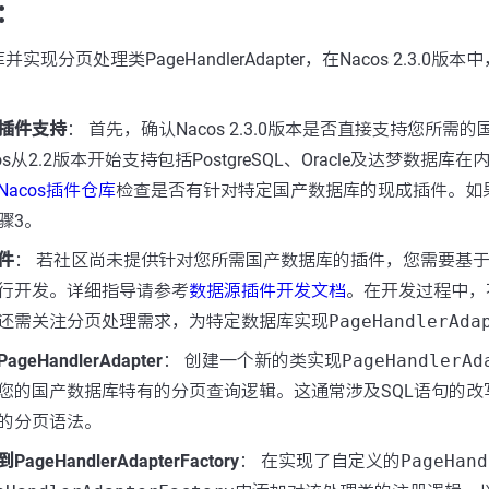
：
现分页处理类PageHandlerAdapter，在Nacos 2.3.0
插件支持
： 首先，确认Nacos 2.3.0版本是否直接支持您所需
s从2.2版本开始支持包括PostgreSQL、Oracle及达梦数据
Nacos插件仓库
检查是否有针对特定国产数据库的现成插件。如
骤3。
件
： 若社区尚未提供针对您所需国产数据库的插件，您需要基于N
行开发。详细指导请参考
数据源插件开发文档
。在开发过程中，
还需关注分页处理需求，为特定数据库实现
PageHandlerAda
eHandlerAdapter
： 创建一个新的类实现
PageHandlerAd
您的国产数据库特有的分页查询逻辑。这通常涉及SQL语句的改
的分页语法。
eHandlerAdapterFactory
： 在实现了自定义的
PageHand