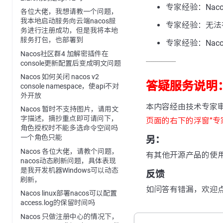
专家经验：Nac
各位大佬，我想请教一个问题，
我本地启动服务向云端nacos服
专家经验：无法在na
务进行注册成功，但是我将本地
服务打包，也部署到
专家经验：Nac
Nacos社区群4 加解密插件在
---------------
console更新配置后变成明文问题
Nacos 如何关闭 nacos v2
答疑服务说明
console namespace，使api不对
外开放
本内容经由技术专家
Nacos 暂时不支持图片，请用文
字描述，摘抄重点即可请问下，
页面的右下的浮窗”专
角色授权时不能多选命令空间吗
一个角色只能
另：
Nacos 各位大佬，请教个问题，
有其他开源产品的使
nacos动态刷新问题，具体表现
是我开发机器Windows可以动态
反馈
刷新，
如问答有错漏，欢迎
Nacos linux部署nacos可以配置
access.log的保留时间吗
Nacos 只做注册中心的情况下，