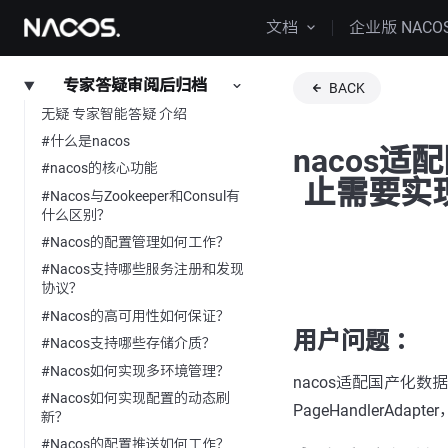
文档
企业版 NACO
专家答疑审阅后归档
BACK
无疑 专家智能答疑 介绍
#什么是nacos
nacos
#nacos的核心功能
止需要实
#Nacos与Zookeeper和Consul有
什么区别？
#Nacos的配置管理如何工作？
#Nacos支持哪些服务注册和发现
协议？
#Nacos的高可用性如何保证？
用户问题 ：
#Nacos支持哪些存储介质？
#Nacos如何实现多环境管理？
nacos适配国产化
#Nacos如何实现配置的动态刷
PageHandlerAdap
新？
#Nacos的配置推送如何工作？