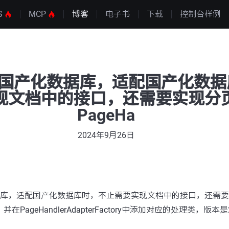
S
MCP
博客
电子书
下载
控制台样例
适配国产化数据库，适配国产化数
现文档中的接口，还需要实现分
PageHa
2024年9月26日
数据库，适配国产化数据库时，不止需要实现文档中的接口，还需
ter，并在PageHandlerAdapterFactory中添加对应的处理类，版本是2