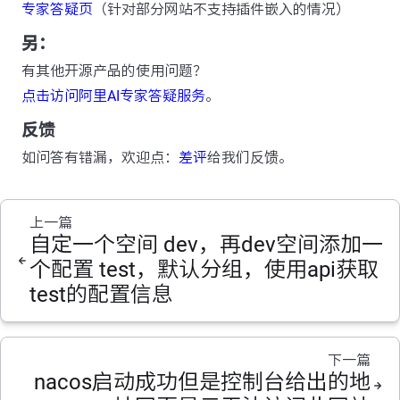
专家答疑页
（针对部分网站不支持插件嵌入的情况）
另：
有其他开源产品的使用问题？
点击访问阿里AI专家答疑服务
。
反馈
如问答有错漏，欢迎点：
差评
给我们反馈。
上一篇
自定一个空间 dev，再dev空间添加一
个配置 test，默认分组，使用api获取
test的配置信息
下一篇
nacos启动成功但是控制台给出的地