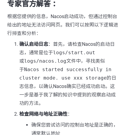
专家官方解答 ：
根据您提供的信息，Nacos启动成功，但通过控制台
给出的地址无法访问网页。我们可以按照以下逻辑进
行排查和分析：
确认启动日志
：首先，请检查Nacos的启动日
志，通常是位于
logs/start.out
或
logs/nacos.log
文件中，寻找类似
于
Nacos started successfully in
cluster mode. use xxx storage
的日
志信息，以确认Nacos确实已经成功启动。这
一步是基于我了解的知识中提到的观察启动成
功的方法。
检查网络与地址正确性
：
确保您尝试访问的控制台地址是正确的，
通常默认地址