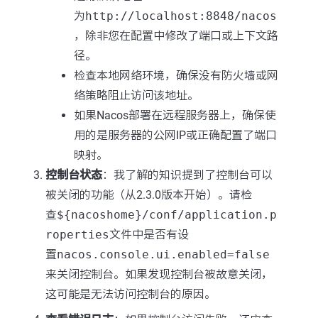
为
http://localhost:8848/nacos
，除非您在配置中修改了端口或上下文路
径。
检查本地网络环境，确保没有防火墙或网
络策略阻止访问该地址。
如果Nacos部署在远程服务器上，确保使
用的是服务器的公网IP或正确配置了端口
映射。
控制台状态
：我了解的知识提到了控制台可以
被关闭的功能（从2.3.0版本开始）。请检
查
${nacoshome}/conf/application.p
roperties
文件中是否有设
置
nacos.console.ui.enabled=false
来关闭控制台。如果发现控制台被故意关闭，
这可能是无法访问控制台的原因。