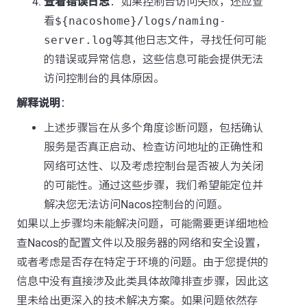
查看错误日志
：如果控制台访问失败，还应查
看
${nacoshome}/logs/naming-
server.log
等其他日志文件，寻找任何可能
的错误或异常信息，这些信息可能会提供无法
访问控制台的具体原因。
解释说明
：
上述步骤旨在从多个角度诊断问题，包括确认
服务是否真正启动、检查访问地址的正确性和
网络可达性、以及考虑控制台是否被人为关闭
的可能性。通过这些步骤，我们希望能定位并
解决您无法访问Nacos控制台的问题。
如果以上步骤均未能解决问题，可能需要更详细地检
查Nacos的配置文件以及服务器的网络和安全设置，
或者考虑是否存在特定于环境的问题。由于您提供的
信息中没有直接涉及此类具体故障排查步骤，因此这
里未给出更深入的技术解决方案。如果问题依然存