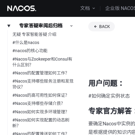
文档
企业版 NACO
专家答疑审阅后归档
BACK
无疑 专家智能答疑 介绍
#什么是nacos
#nacos的核心功能
#Nacos与Zookeeper和Consul有
什么区别？
#Nacos的配置管理如何工作？
#Nacos支持哪些服务注册和发现
用户问题 ：
协议？
#Nacos的高可用性如何保证？
#如何确定实例状态
#Nacos支持哪些存储介质？
专家官方解答 
#Nacos如何实现多环境管理？
#Nacos如何实现配置的动态刷
要确定Nacos中实
新？
是根据提供的知识内
#Nacos的配置推送如何工作？