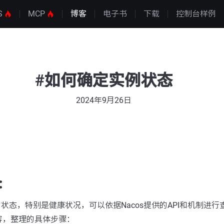
S
MCP
博客
电子书
下载
控制台样例
#如何确定实例状态
2024年9月26日
：
例的状态，特别是健康状况，可以依据Nacos提供的API和机制进
容，整理的具体步骤：