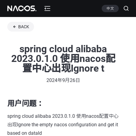
中文
BACK
spring cloud alibaba
2023.0.1.0 使用nacos配
置中心出现Ignore t
2024年9月26日
用户问题 ：
spring cloud alibaba 2023.0.1.0 使用nacos配置中心
出现Ignore the empty nacos configuration and get it
based on dataId