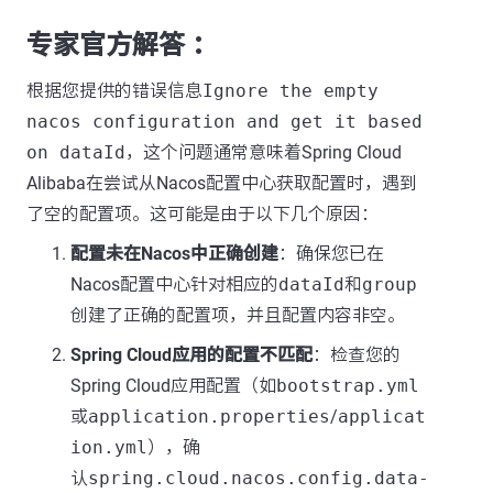
专家官方解答 ：
根据您提供的错误信息
Ignore the empty
nacos configuration and get it based
on dataId
，这个问题通常意味着Spring Cloud
Alibaba在尝试从Nacos配置中心获取配置时，遇到
了空的配置项。这可能是由于以下几个原因：
配置未在Nacos中正确创建
：确保您已在
Nacos配置中心针对相应的
dataId
和
group
创建了正确的配置项，并且配置内容非空。
Spring Cloud应用的配置不匹配
：检查您的
Spring Cloud应用配置（如
bootstrap.yml
或
application.properties
/
applicat
ion.yml
），确
认
spring.cloud.nacos.config.data-