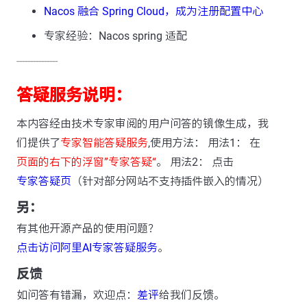
Nacos 融合 Spring Cloud，成为注册配置中心
专家经验：Nacos spring 适配
---------------
答疑服务说明：
本内容经由技术专家审阅的用户问答的镜像生成，我
们提供了
专家智能答疑服务
,使用方法： 用法1： 在
页面的右下的浮窗”专家答疑“
。 用法2： 点击
专家答疑页
（针对部分网站不支持插件嵌入的情况）
另：
有其他开源产品的使用问题？
点击访问阿里AI专家答疑服务
。
反馈
如问答有错漏，欢迎点：
差评
给我们反馈。