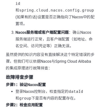
id
和
spring.cloud.nacos.config.group
(如果有的话)设置是否正确指向了Nacos中的配
置项。
Nacos服务端或客户端配置问题
：确认Nacos
服务端运行正常，且客户端配置（如地址、命
名空间、访问凭证等）正确无误。
虽然提供的知识内容没有直接解决这个特定错误的步
骤，但我们可以依据Nacos与Spring Cloud Alibaba
的集成原理进行故障排查：
故障排查步骤
步骤1：验证Nacos配置
登录Nacos控制台，检查指定的
dataId
和
group
下是否有内容的配置存在。
步骤2：检查应用配置