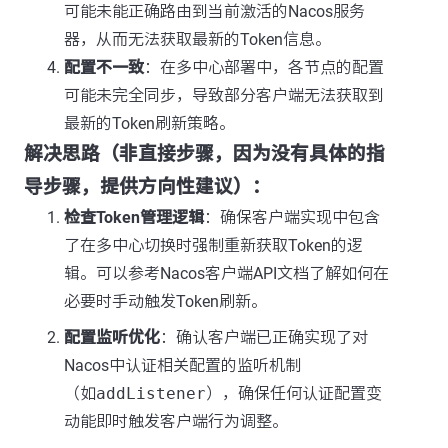
可能未能正确路由到当前激活的Nacos服务
器，从而无法获取最新的Token信息。
配置不一致
：在多中心部署中，各节点的配置
可能未完全同步，导致部分客户端无法获取到
最新的Token刷新策略。
解决思路（非直接步骤，因为没有具体的指
导步骤，提供方向性建议）：
检查Token管理逻辑
：确保客户端实现中包含
了在多中心切换时强制重新获取Token的逻
辑。可以参考Nacos客户端API文档了解如何在
必要时手动触发Token刷新。
配置监听优化
：确认客户端已正确实现了对
Nacos中认证相关配置的监听机制
（如
addListener
），确保任何认证配置变
动能即时触发客户端行为调整。