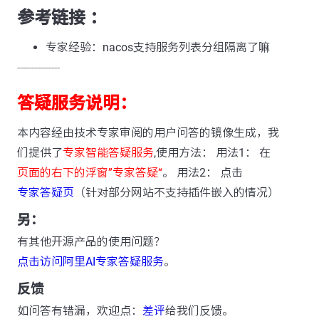
参考链接 ：
专家经验：nacos支持服务列表分组隔离了嘛
---------------
答疑服务说明：
本内容经由技术专家审阅的用户问答的镜像生成，我
们提供了
专家智能答疑服务
,使用方法： 用法1： 在
页面的右下的浮窗”专家答疑“
。 用法2： 点击
专家答疑页
（针对部分网站不支持插件嵌入的情况）
另：
有其他开源产品的使用问题？
点击访问阿里AI专家答疑服务
。
反馈
如问答有错漏，欢迎点：
差评
给我们反馈。