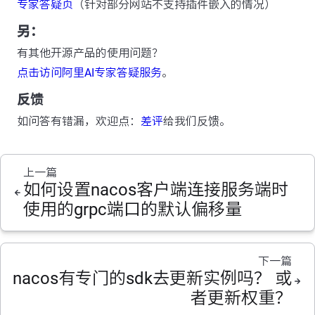
专家答疑页
（针对部分网站不支持插件嵌入的情况）
另：
有其他开源产品的使用问题？
点击访问阿里AI专家答疑服务
。
反馈
如问答有错漏，欢迎点：
差评
给我们反馈。
上一篇
如何设置nacos客户端连接服务端时
使用的grpc端口的默认偏移量
下一篇
nacos有专门的sdk去更新实例吗？ 或
者更新权重？