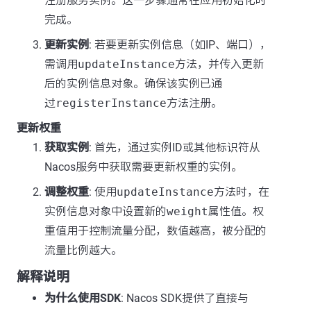
注册服务实例。这一步骤通常在应用初始化时
完成。
更新实例
: 若要更新实例信息（如IP、端口），
需调用
updateInstance
方法，并传入更新
后的实例信息对象。确保该实例已通
过
registerInstance
方法注册。
更新权重
获取实例
: 首先，通过实例ID或其他标识符从
Nacos服务中获取需要更新权重的实例。
调整权重
: 使用
updateInstance
方法时，在
实例信息对象中设置新的
weight
属性值。权
重值用于控制流量分配，数值越高，被分配的
流量比例越大。
解释说明
为什么使用SDK
: Nacos SDK提供了直接与