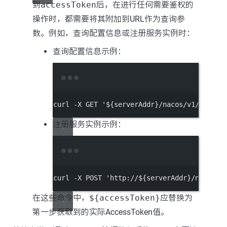
到
accessToken
后，在进行任何需要鉴权的
操作时，都需要将其附加到URL作为查询参
数。例如，查询配置信息或注册服务实例时：
查询配置信息示例：
Terminal window
curl
-X
GET
'${serverAddr}/nacos/v1/cs/con
注册服务实例示例：
Terminal window
curl
-X
POST
'http://${serverAddr}/nacos/v
在这些命令中，
${accessToken}
应替换为
第一步获取到的实际AccessToken值。