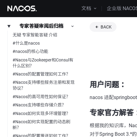
文档
企业版 NACO
专家答疑审阅后归档
BACK
无疑 专家智能答疑 介绍
#什么是nacos
#nacos的核心功能
#Nacos与Zookeeper和Consul有
什么区别？
#Nacos的配置管理如何工作？
#Nacos支持哪些服务注册和发现
用户问题 ：
协议？
#Nacos的高可用性如何保证？
nacos 适配springboot
#Nacos支持哪些存储介质？
专家官方解答 
#Nacos如何实现多环境管理？
#Nacos如何实现配置的动态刷
根据我的知识库，Naco
新？
对于Spring Boot
#Nacos的配置推送如何工作？