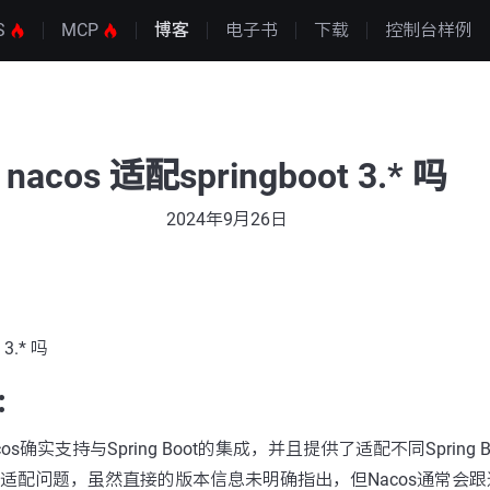
S
MCP
博客
电子书
下载
控制台样例
nacos 适配springboot 3.* 吗
2024年9月26日
 3.* 吗
：
s确实支持与Spring Boot的集成，并且提供了适配不同Spring 
 3.*的适配问题，虽然直接的版本信息未明确指出，但Nacos通常会跟进Sp