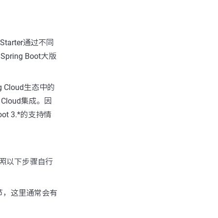
Starter通过不同
pring Boot大版
ng Cloud生态中的
Cloud集成。因
ot 3.*的支持情
以按照以下步骤自行
”章节，这里通常会有