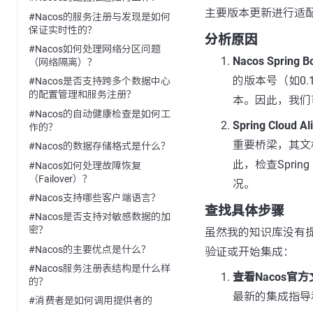
主要版本更新进行适
#Nacos的服务注册与发现是如何
保证实时性的？
分析原因
#Nacos如何处理网络分区问题
Nacos Spring
（网络隔离）？
的版本号（如0.1.X
#Nacos是否支持跨多个数据中心
的配置管理和服务注册？
本。因此，我们可以
#Nacos的自动健康检查是如何工
Spring Cloud 
作的？
重要桥梁，其文档和
#Nacos的数据存储格式是什么？
此，检查Spring
#Nacos如何处理故障恢复
（Failover）？
况。
#Nacos支持哪些客户端语言？
查找具体步骤
#Nacos是否支持对敏感数据的加
密？
虽然我的知识库没有提供
#Nacos的主要优点是什么？
验证或开始集成：
#Nacos服务注册表结构是什么样
查看Nacos官
的？
最新的集成指导
#消费者是如何调用提供者的