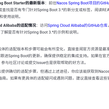
ng Boot Starter的最新版本
：前往
Nacos Spring Boot项目的Git
查找是否有专门针对Spring Boot 3.*的新分支或标签，阅读
RE
和使用说明。
oud Alibaba的适配情况
：访问
Spring Cloud Alibaba的GitHub仓库
，了解是否有针对Spring Boot 3.*的示例和说明。
具体的适配版本和步骤可能会有所变化，直接查阅官方资源是最
跟进Spring Boot的更新，确保提供稳定的集成支持。如果在官方
参与社区讨论或提交Issue也是获取帮助的好方法。
供确切的适配步骤，但通过上述途径，你应该能获取到Nacos适配Sp
作指南。如果有更具体的适配疑问或遇到问题，建议直接查看这些