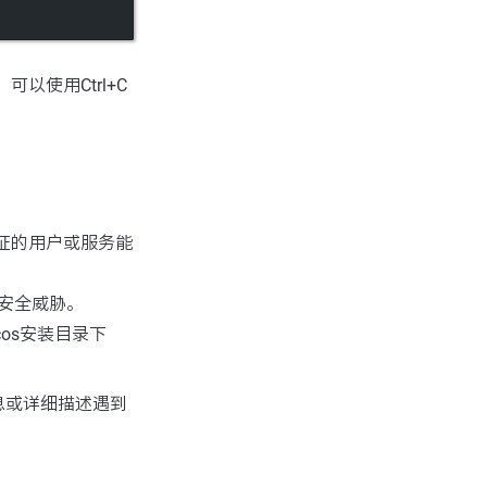
以使用Ctrl+C
验证的用户或服务能
安全威胁。
os安装目录下
息或详细描述遇到