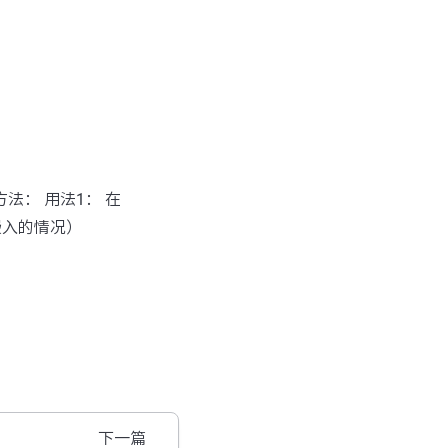
方法： 用法1： 在
嵌入的情况）
下一篇