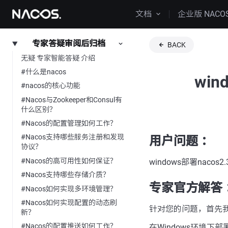
文档
企业版 NACO
专家答疑审阅后归档
BACK
无疑 专家智能答疑 介绍
#什么是nacos
win
#nacos的核心功能
#Nacos与Zookeeper和Consul有
什么区别？
#Nacos的配置管理如何工作？
#Nacos支持哪些服务注册和发现
用户问题 ：
协议？
#Nacos的高可用性如何保证？
windows部署nacos
#Nacos支持哪些存储介质？
专家官方解答 
#Nacos如何实现多环境管理？
#Nacos如何实现配置的动态刷
针对您的问题，首先
新？
#Nacos的配置推送如何工作？
在Windows环境下