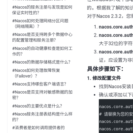
#Nacos的服务注册与发现是如何
的。根据我了解的知
保证实时性的？
对于Nacos 2.3
#Nacos如何处理网络分区问题
nacos.core.aut
（网络隔离）？
#Nacos是否支持跨多个数据中心
nacos.core.auth
的配置管理和服务注册？
大于32位的字符
#Nacos的自动健康检查是如何工
nacos.core.auth
作的？
证，应设置为非
#Nacos的数据存储格式是什么？
具体步骤如下：
#Nacos如何处理故障恢复
（Failover）？
1. 修改配置文件
#Nacos支持哪些客户端语言？
找到Nacos安
#Nacos是否支持对敏感数据的加
确认或添加以下
密？
#Nacos的主要优点是什么？
nacos.core.aut
# 请替换为您的安
#Nacos服务注册表结构是什么样
的？
nacos.core.a
#消费者是如何调用提供者的
nacos.core.a