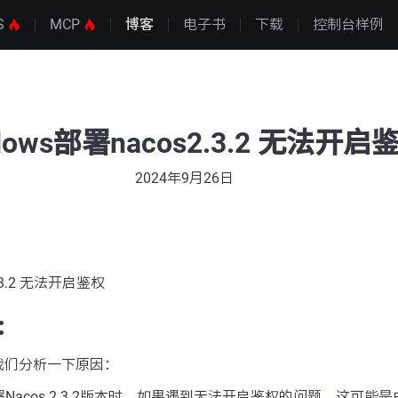
S
MCP
博客
电子书
下载
控制台样例
dows部署nacos2.3.2 无法开启
2024年9月26日
2.3.2 无法开启鉴权
：
我们分析一下原因：
部署Nacos 2.3.2版本时，如果遇到无法开启鉴权的问题，这可