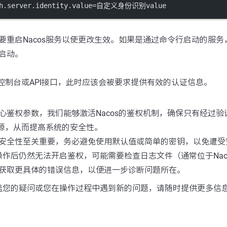
uth.server.identity.value=自定义身份识别value
重启Nacos服务以使更改生效。如果是通过命令行启动的服务，可
启动。
os控制台或API接口，此时应该会被要求提供有效的认证信息。
心鉴权参数，我们能够激活Nacos的鉴权机制，确保只有经过
s资源，从而提高系统的安全性。
安全性至关重要，务必避免使用默认值或简单的密钥，以免遭受
作后仍然无法开启鉴权，可能需要检查日志文件（通常位于Nac
获取更具体的错误信息，以便进一步诊断问题所在。
盖您的疑问或您在操作过程中遇到新的问题，请随时提供更多信