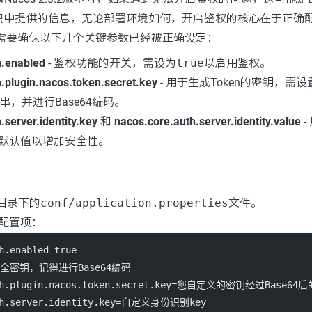
识中提供的信息，无论部署环境如何，开启鉴权的核心在于正确
.2，您需要确保以下几个关键参数已经被正确设定：
h.enabled
- 鉴权功能的开关，需设为
true
以启用鉴权。
.plugin.nacos.token.secret.key
- 用于生成Token的密钥，需
串，并进行Base64编码。
.server.identity.key
和
nacos.core.auth.server.identity.value
-
默认值以增加安全性。
装目录下的
conf/application.properties
文件。
配置项：
h.enabled=true
全密钥，记得进行Base64编码
uth.plugin.nacos.token.secret.key=您自定义的密钥经过Base64
uth.server.identity.key=自定义身份识别key