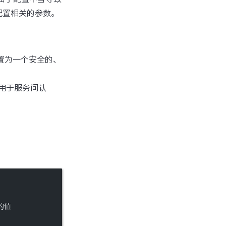
配置相关的参数。
设置为一个安全的、
 用于服务间认
后的值