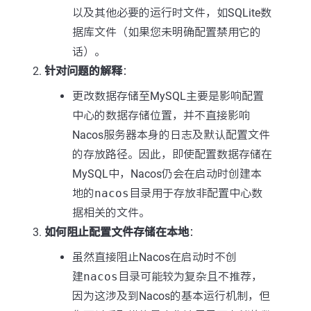
以及其他必要的运行时文件，如SQLite数
据库文件（如果您未明确配置禁用它的
话）。
针对问题的解释
：
更改数据存储至MySQL主要是影响配置
中心的数据存储位置，并不直接影响
Nacos服务器本身的日志及默认配置文件
的存放路径。因此，即使配置数据存储在
MySQL中，Nacos仍会在启动时创建本
地的
nacos
目录用于存放非配置中心数
据相关的文件。
如何阻止配置文件存储在本地
：
虽然直接阻止Nacos在启动时不创
建
nacos
目录可能较为复杂且不推荐，
因为这涉及到Nacos的基本运行机制，但