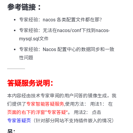
参考链接 ：
专家经验：nacos 各类配置文件都在那？
专家经验：无法在nacos/conf下找到nacos-
mysql.sql文件
专家经验：Nacos 配置中心的数据同步和一致
性问题
---------------
答疑服务说明：
本内容经由技术专家审阅的用户问答的镜像生成，我
们提供了
专家智能答疑服务
,使用方法： 用法1： 在
页面的右下的浮窗”专家答疑“
。 用法2： 点击
专家答疑页
（针对部分网站不支持插件嵌入的情况）
另：