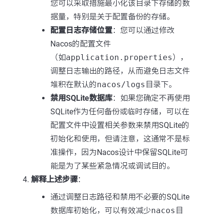
您可以采取措施最小化该目录下存储的数
据量，特别是关于配置备份的存储。
配置日志存储位置
：您可以通过修改
Nacos的配置文件
（如
application.properties
），
调整日志输出的路径，从而避免日志文件
堆积在默认的
nacos/logs
目录下。
禁用SQLite数据库
：如果您确定不再使用
SQLite作为任何备份或临时存储，可以在
配置文件中设置相关参数来禁用SQLite的
初始化和使用，但请注意，这通常不是标
准操作，因为Nacos设计中保留SQLite可
能是为了某些紧急情况或调试目的。
解释上述步骤
：
通过调整日志路径和禁用不必要的SQLite
数据库初始化，可以有效减少
nacos
目