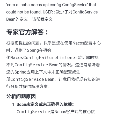
‘com.alibaba.nacos.api.config.ConfigService’ that
could not be found. USER : 缺少了对ConfigService
Bean的定义，请帮我定义
专家官方解答 ：
根据您提出的问题，似乎是您在使用Nacos配置中心
时，遇到了Spring在初始
化
NacosConfigFailureListener
监听器时找
不到
ConfigService
Bean的情况。这通常意味着
您的Spring应用上下文中未正确配置或注
册
ConfigService
Bean。让我们依据现有知识进
行分析并提供解决方案。
分析问题原因
Bean未定义或未正确导入依赖：
ConfigService
是Nacos客户端的核心接