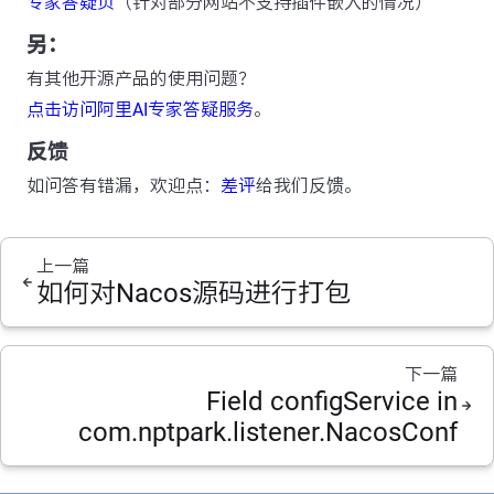
专家答疑页
（针对部分网站不支持插件嵌入的情况）
另：
有其他开源产品的使用问题？
点击访问阿里AI专家答疑服务
。
反馈
如问答有错漏，欢迎点：
差评
给我们反馈。
上一篇
如何对Nacos源码进行打包
下一篇
Field configService in
com.nptpark.listener.NacosConf