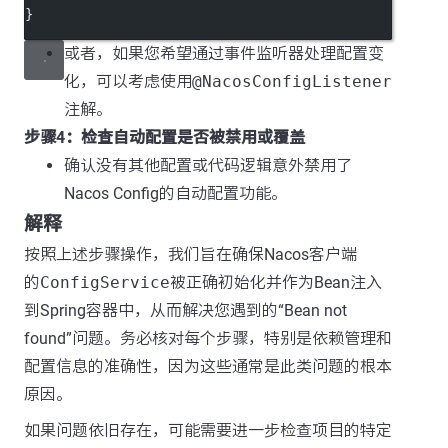
}
或者，如果您希望通过事件监听器处理配置变
化，可以考虑使用
@NacosConfigListener
注解。
步骤4：检查自动配置是否被禁用或覆盖
确认没有其他配置或代码逻辑意外禁用了
Nacos Config的自动配置功能。
解释
按照上述步骤操作，我们旨在确保Nacos客户端
的
ConfigService
被正确初始化并作为Bean注入
到Spring容器中，从而解决您遇到的“Bean not
found”问题。务必核对每个步骤，特别是依赖管理和
配置信息的准确性，因为这些通常是此类问题的根本
原因。
如果问题依旧存在，可能需要进一步检查项目的特定