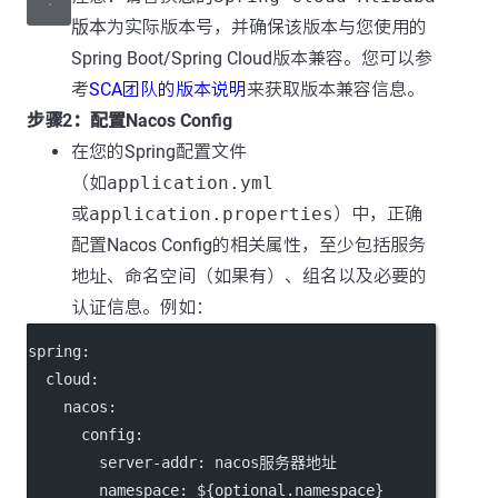
版本
为实际版本号，并确保该版本与您使用的
Spring Boot/Spring Cloud版本兼容。您可以参
考
SCA团队的版本说明
来获取版本兼容信息。
步骤2：配置Nacos Config
在您的Spring配置文件
（如
application.yml
或
application.properties
）中，正确
配置Nacos Config的相关属性，至少包括服务
地址、命名空间（如果有）、组名以及必要的
认证信息。例如：
spring
:
cloud
:
nacos
:
config
:
server-addr
: 
nacos服务器地址
namespace
: 
${optional.namespace}