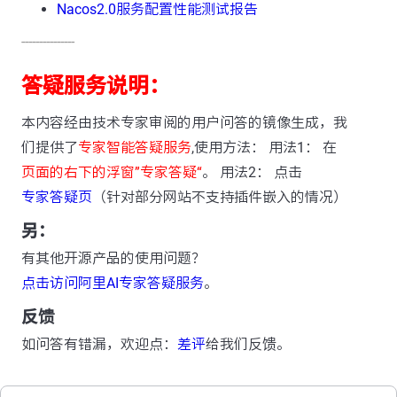
Nacos2.0服务配置性能测试报告
---------------
答疑服务说明：
本内容经由技术专家审阅的用户问答的镜像生成，我
们提供了
专家智能答疑服务
,使用方法： 用法1： 在
页面的右下的浮窗”专家答疑“
。 用法2： 点击
专家答疑页
（针对部分网站不支持插件嵌入的情况）
另：
有其他开源产品的使用问题？
点击访问阿里AI专家答疑服务
。
反馈
如问答有错漏，欢迎点：
差评
给我们反馈。