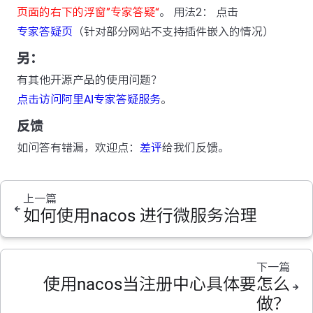
页面的右下的浮窗”专家答疑“
。 用法2： 点击
专家答疑页
（针对部分网站不支持插件嵌入的情况）
另：
有其他开源产品的使用问题？
点击访问阿里AI专家答疑服务
。
反馈
如问答有错漏，欢迎点：
差评
给我们反馈。
上一篇
如何使用nacos 进行微服务治理
下一篇
使用nacos当注册中心具体要怎么
做？