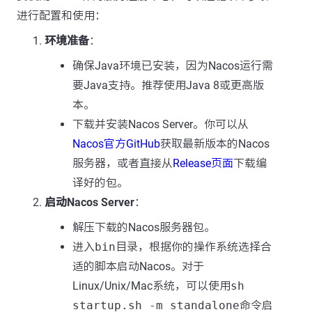
进行配置和使用：
环境准备
：
确保Java环境已安装，因为Nacos运行需
要Java支持。推荐使用Java 8或更高版
本。
下载并安装Nacos Server。你可以从
Nacos官方GitHub
获取最新版本的Nacos
服务器，或者直接从
Release页面
下载编
译好的包。
启动Nacos Server
：
解压下载的Nacos服务器包。
进入
bin
目录，根据你的操作系统选择合
适的脚本启动Nacos。对于
Linux/Unix/Mac系统，可以使用
sh
startup.sh -m standalone
命令启