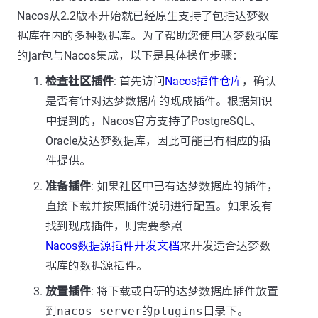
Nacos从2.2版本开始就已经原生支持了包括达梦数
据库在内的多种数据库。为了帮助您使用达梦数据库
的jar包与Nacos集成，以下是具体操作步骤：
检查社区插件
: 首先访问
Nacos插件仓库
，确认
是否有针对达梦数据库的现成插件。根据知识
中提到的，Nacos官方支持了PostgreSQL、
Oracle及达梦数据库，因此可能已有相应的插
件提供。
准备插件
: 如果社区中已有达梦数据库的插件，
直接下载并按照插件说明进行配置。如果没有
找到现成插件，则需要参照
Nacos数据源插件开发文档
来开发适合达梦数
据库的数据源插件。
放置插件
: 将下载或自研的达梦数据库插件放置
到
nacos-server
的
plugins
目录下。