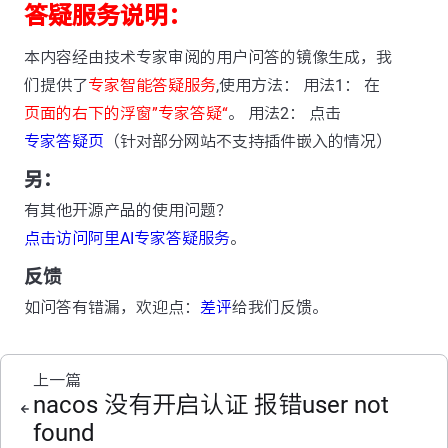
答疑服务说明：
本内容经由技术专家审阅的用户问答的镜像生成，我
们提供了
专家智能答疑服务
,使用方法： 用法1： 在
页面的右下的浮窗”专家答疑“
。 用法2： 点击
专家答疑页
（针对部分网站不支持插件嵌入的情况）
另：
有其他开源产品的使用问题？
点击访问阿里AI专家答疑服务
。
反馈
如问答有错漏，欢迎点：
差评
给我们反馈。
上一篇
nacos 没有开启认证 报错user not
found