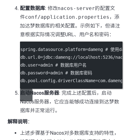
配置数据库
: 修改
nacos-server
的配置文
件
conf/application.properties
，添
加达梦数据库的相关配置。示例如下，但请注
意根据实际情况调整URL、用户名和密码：
spring.datasource.platform=dameng # 使用dame
db.url.0=jdbc:dameng://localhost:5236/n
db.user=admin # 数据库用户名
db.password=admin # 数据库密码
db.pool.config.driverClassName=com.dame
启动Nacos服务器
: 完成上述配置后，启动
Nacos服务器，它应当能够成功连接到达梦数
据库并正常运行。
解释说明
：
上述步骤基于Nacos对多数据库支持的特性，