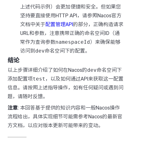
上述代码示例）会更加便捷和安全。但如果您
坚持要直接使用HTTP API，请参照Nacos官方
文档中关于
配置管理API
的部分，正确构造请求
URL和参数，注意携带正确的命名空间ID（通
常作为查询参数
namespaceId
）来确保能够
访问到
dev
命名空间下的配置。
结论
以上步骤详细介绍了如何在Nacos的
dev
命名空间下
添加配置项
test
，以及如何通过API来获取这一配置
信息。请按照上述指导操作，如有任何疑问或遇到问
题，请随时反馈。
注意
: 本回答基于提供的知识内容和一般Nacos操作
流程给出，具体实现细节可能需参考Nacos的最新官
方文档，以应对版本更新可能带来的变动。
---------------