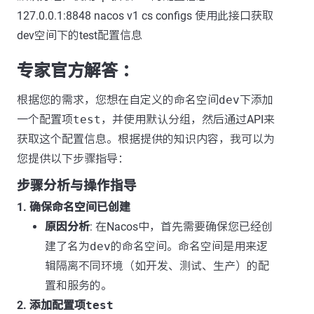
127.0.0.1:8848 nacos v1 cs configs 使用此接口获取
dev空间下的test配置信息
专家官方解答 ：
根据您的需求，您想在自定义的命名空间
dev
下添加
一个配置项
test
，并使用默认分组，然后通过API来
获取这个配置信息。根据提供的知识内容，我可以为
您提供以下步骤指导：
步骤分析与操作指导
1. 确保命名空间已创建
原因分析
: 在Nacos中，首先需要确保您已经创
建了名为
dev
的命名空间。命名空间是用来逻
辑隔离不同环境（如开发、测试、生产）的配
置和服务的。
2. 添加配置项
test