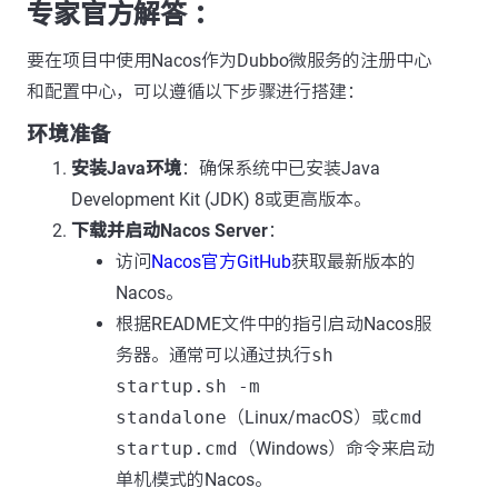
专家官方解答 ：
要在项目中使用Nacos作为Dubbo微服务的注册中心
和配置中心，可以遵循以下步骤进行搭建：
环境准备
安装Java环境
：确保系统中已安装Java
Development Kit (JDK) 8或更高版本。
下载并启动Nacos Server
：
访问
Nacos官方GitHub
获取最新版本的
Nacos。
根据README文件中的指引启动Nacos服
务器。通常可以通过执行
sh
startup.sh -m
standalone
（Linux/macOS）或
cmd
startup.cmd
（Windows）命令来启动
单机模式的Nacos。