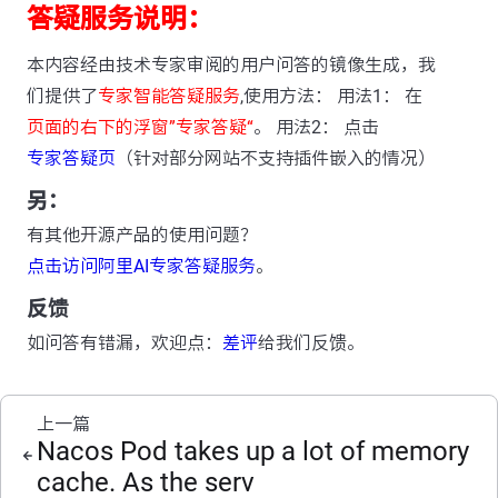
答疑服务说明：
本内容经由技术专家审阅的用户问答的镜像生成，我
们提供了
专家智能答疑服务
,使用方法： 用法1： 在
页面的右下的浮窗”专家答疑“
。 用法2： 点击
专家答疑页
（针对部分网站不支持插件嵌入的情况）
另：
有其他开源产品的使用问题？
点击访问阿里AI专家答疑服务
。
反馈
如问答有错漏，欢迎点：
差评
给我们反馈。
上一篇
Nacos Pod takes up a lot of memory
cache. As the serv