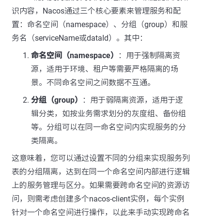
识内容，Nacos通过三个核心要素来管理服务和配
置：命名空间（namespace）、分组（group）和服
务名（serviceName或dataId）。其中：
命名空间（namespace）
：用于强制隔离资
源，适用于环境、租户等需要严格隔离的场
景。不同命名空间之间数据不互通。
分组（group）
：用于弱隔离资源，适用于逻
辑分类，如按业务需求划分的灰度组、备份组
等。分组可以在同一命名空间内实现服务的分
类隔离。
这意味着，您可以通过设置不同的分组来实现服务列
表的分组隔离，达到在同一个命名空间内部进行逻辑
上的服务管理与区分。如果需要跨命名空间的资源访
问，则需考虑创建多个nacos-client实例，每个实例
针对一个命名空间进行操作，以此来手动实现跨命名