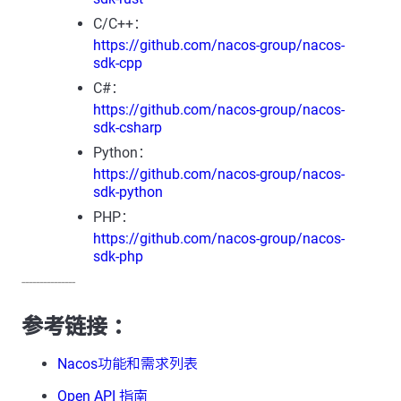
C/C++：
https://github.com/nacos-group/nacos-
sdk-cpp
C#：
https://github.com/nacos-group/nacos-
sdk-csharp
Python：
https://github.com/nacos-group/nacos-
sdk-python
PHP：
https://github.com/nacos-group/nacos-
sdk-php
---------------
参考链接 ：
Nacos功能和需求列表
Open API 指南