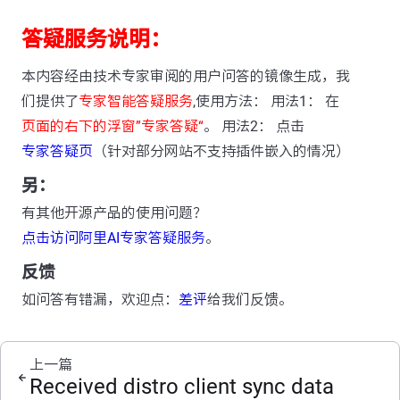
答疑服务说明：
本内容经由技术专家审阅的用户问答的镜像生成，我
们提供了
专家智能答疑服务
,使用方法： 用法1： 在
页面的右下的浮窗”专家答疑“
。 用法2： 点击
专家答疑页
（针对部分网站不支持插件嵌入的情况）
另：
有其他开源产品的使用问题？
点击访问阿里AI专家答疑服务
。
反馈
如问答有错漏，欢迎点：
差评
给我们反馈。
上一篇
Received distro client sync data