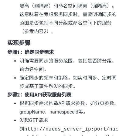
隔离（弱隔离）和命名空间隔离（强隔离）。
这意味着在考虑服务同步时，需要明确同步的
范围是否包括不同分组或命名空间下的服务
（参考内容2）。
实现步骤
步骤1：确定同步需求
明确需要同步的服务范围，包括是否跨分组、
跨命名空间。
确定同步的频率和策略，如实时同步、定时同
步或基于事件触发的同步。
步骤2：使用API获取服务列表
根据同步需求构造API请求参数，如分页参数、
groupName、namespaceId等。
发起GET请求
到
http://nacos_server_ip:port/nac