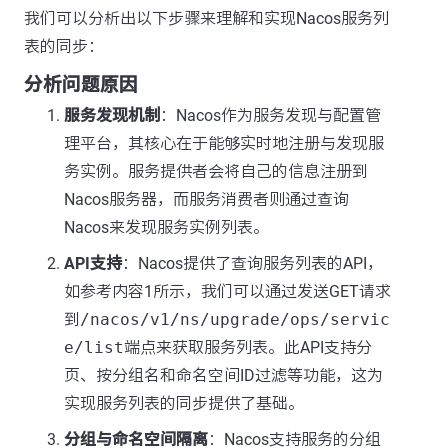
我们可以分析出以下步骤来理解和实现Nacos服务列
表的同步：
分析问题原因
服务发现机制
：Nacos作为服务发现与配置管
理平台，其核心在于能够实时地注册与发现服
务实例。服务提供者会将自己的信息注册到
Nacos服务器，而服务消费者则通过查询
Nacos来发现服务实例列表。
API支持
：Nacos提供了查询服务列表的API，
如参考内容1所示，我们可以通过发送GET请求
到
/nacos/v1/ns/upgrade/ops/servic
e/list
端点来获取服务列表。此API支持分
页、按分组名和命名空间ID过滤等功能，这为
实现服务列表的同步提供了基础。
分组与命名空间隔离
：Nacos支持服务的分组