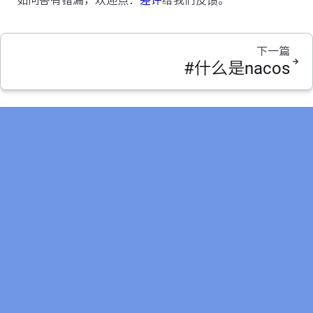
如问答有错漏，欢迎点：
差评
给我们反馈。
下一篇
#什么是nacos