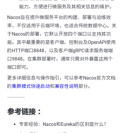
能力，方便进行微服务及其相关信息的维护。
Nacos旨在提升微服务平台的构建、部署与运维效
率，不仅适用于云端环境，也适合传统数据中心。关
于Nacos的部署，它默认开放四个端口以支持其功
能，其中最重要的是客户端、控制台及OpenAPI使用
的HTTP端口8848，以及客户端gRPC请求服务端端
口9848。在集群部署时，通常只需对外暴露这两个
端口即可。
更多详细信息与操作指引，可以参考Nacos官方文档
的
集群模式快速启动
和
兼容性说明
部分。
---------------
参考链接 ：
专家经验：Nacos和Eureka的区别是什么？