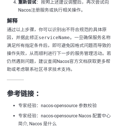
重新尝试
：按照上述建议调整后，再次尝试向
Nacos注册服务或执行相关操作。
解释
通过以上步骤，你可以识别出不符合规范的具体原
因，并据此修正
serviceName
。一旦确保服务名称
满足所有指定条件后，即可避免因格式问题而导致的
操作失败，从而顺利进行下一步的服务管理活动。若
仍然遇到问题，建议查阅Nacos官方文档获取更多帮
助或考虑联系社区寻求技术支持。
---------------
参考链接 ：
专家经验：nacos-opensource 参数校验
专家经验：nacos-opensource Nacos 配置中心
简介, Nacos 是什么