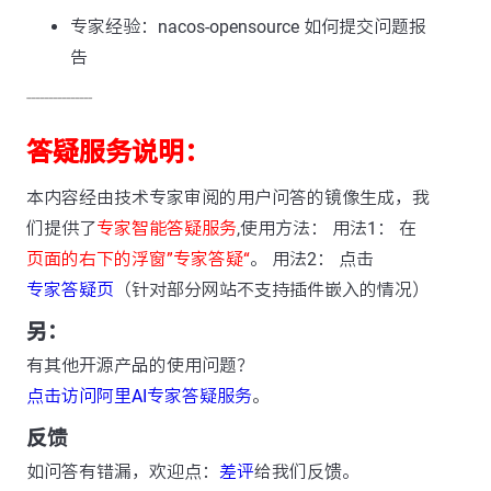
专家经验：nacos-opensource 如何提交问题报
告
---------------
答疑服务说明：
本内容经由技术专家审阅的用户问答的镜像生成，我
们提供了
专家智能答疑服务
,使用方法： 用法1： 在
页面的右下的浮窗”专家答疑“
。 用法2： 点击
专家答疑页
（针对部分网站不支持插件嵌入的情况）
另：
有其他开源产品的使用问题？
点击访问阿里AI专家答疑服务
。
反馈
如问答有错漏，欢迎点：
差评
给我们反馈。