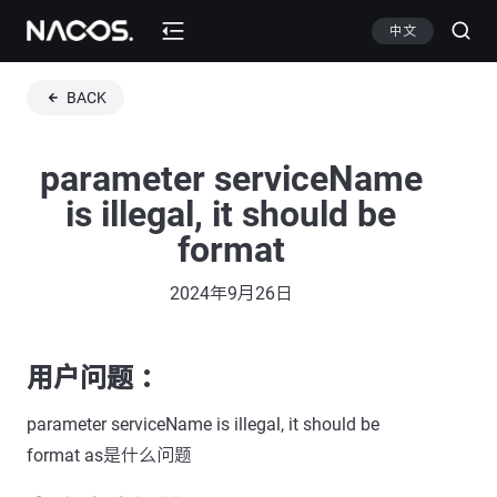
中文
BACK
parameter serviceName
is illegal, it should be
format
2024年9月26日
用户问题 ：
parameter serviceName is illegal, it should be
format as是什么问题