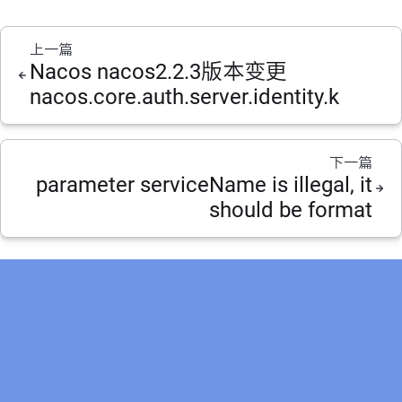
上一篇
Nacos nacos2.2.3版本变更
nacos.core.auth.server.identity.k
下一篇
parameter serviceName is illegal, it
should be format