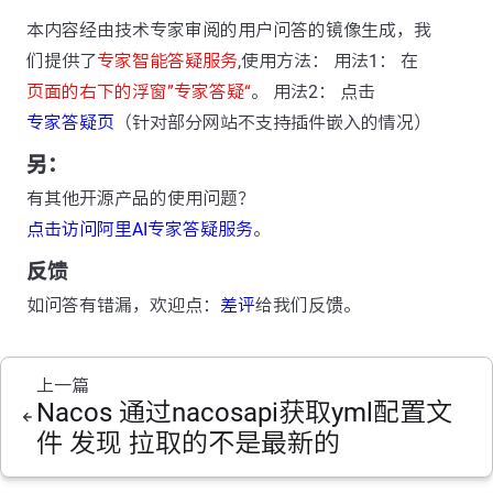
本内容经由技术专家审阅的用户问答的镜像生成，我
们提供了
专家智能答疑服务
,使用方法： 用法1： 在
页面的右下的浮窗”专家答疑“
。 用法2： 点击
专家答疑页
（针对部分网站不支持插件嵌入的情况）
另：
有其他开源产品的使用问题？
点击访问阿里AI专家答疑服务
。
反馈
如问答有错漏，欢迎点：
差评
给我们反馈。
上一篇
Nacos 通过nacosapi获取yml配置文
件 发现 拉取的不是最新的