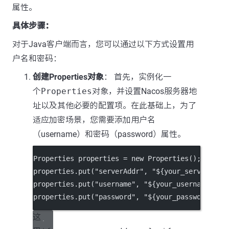
属性。
具体步骤：
对于Java客户端而言，您可以通过以下方式设置用
户名和密码：
创建Properties对象
： 首先，实例化一
个
Properties
对象，并设置Nacos服务器地
址以及其他必要的配置项。在此基础上，为了
适应加密场景，您需要添加用户名
（username）和密码（password）属性。
Properties properties 
=
new
Properties
();
properties.
put
(
"serverAddr"
, 
"${your_server_add
properties.
put
(
"username"
, 
"${your_username}"
);
properties.
put
(
"password"
, 
"${your_password}"
);
这