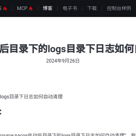
S
MCP
博客
电子书
下载
控制台样例
启动后目录下的logs目录下日志如
2024年9月26日
的logs目录下日志如何自动清理
：
pensource nacos启动后目录下的logs目录下日志如何自动清理