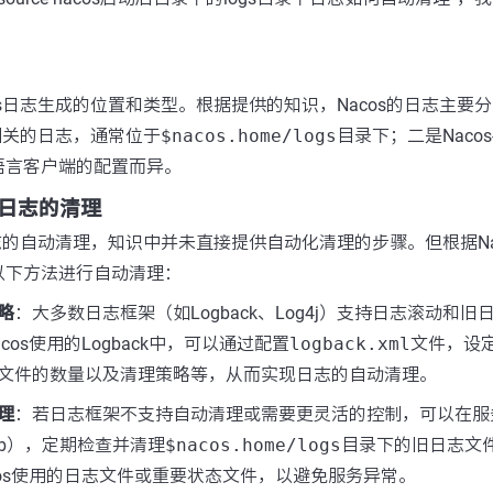
os日志生成的位置和类型。根据提供的知识，Nacos的日志主要
身相关的日志，通常位于
$nacos.home/logs
目录下；二是Nacos-
语言客户端的配置而异。
服务日志的清理
日志的自动清理，知识中并未直接提供自动化清理的步骤。但根据Na
以下方法进行自动清理：
略
：大多数日志框架（如Logback、Log4j）支持日志滚动和
cos使用的Logback中，可以通过配置
logback.xml
文件，设
文件的数量以及清理策略等，从而实现日志的自动清理。
理
：若日志框架不支持自动清理或需要更灵活的控制，可以在服
job），定期检查并清理
$nacos.home/logs
目录下的旧日志文
cos使用的日志文件或重要状态文件，以避免服务异常。