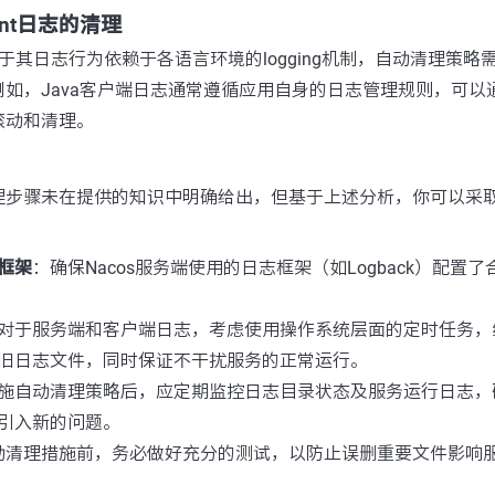
lient日志的清理
ent，由于其日志行为依赖于各语言环境的logging机制，自动清理策
如，Java客户端日志通常遵循应用自身的日志管理规则，可以
滚动和清理。
理步骤未在提供的知识中明确给出，但基于上述分析，你可以采
框架
：确保Nacos服务端使用的日志框架（如Logback）配置
对于服务端和客户端日志，考虑使用操作系统层面的定时任务，
旧日志文件，同时保证不干扰服务的正常运行。
施自动清理策略后，应定期监控日志目录状态及服务运行日志，
引入新的问题。
动清理措施前，务必做好充分的测试，以防止误删重要文件影响