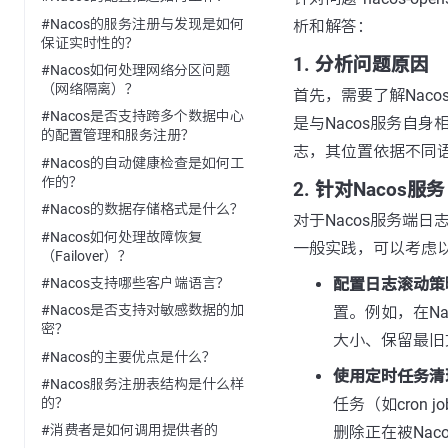
#Nacos的服务注册与发现是如何
析和解答：
保证实时性的？
1. 分析问题原因
#Nacos如何处理网络分区问题
（网络隔离）？
首先，需要了解Nac
#Nacos是否支持跨多个数据中心
是与Nacos服务自
的配置管理和服务注册？
志，其位置依据不同
#Nacos的自动健康检查是如何工
作的？
2. 针对Nacos
#Nacos的数据存储格式是什么？
对于Nacos服务端
#Nacos如何处理故障恢复
一般实践，可以考虑
（Failover）？
#Nacos支持哪些客户端语言？
配置日志滚动策
#Nacos是否支持对敏感数据的加
置。例如，在Na
密？
大小、保留最旧
#Nacos的主要优点是什么？
使用定时任务清
#Nacos服务注册表结构是什么样
任务（如cron 
的？
#消费者是如何调用提供者的
删除正在被Na