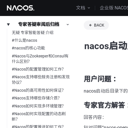
文档
企业版 NACO
专家答疑审阅后归档
BACK
无疑 专家智能答疑 介绍
#什么是nacos
nacos
#nacos的核心功能
#Nacos与Zookeeper和Consul有
什么区别？
#Nacos的配置管理如何工作？
#Nacos支持哪些服务注册和发现
用户问题 ：
协议？
#Nacos的高可用性如何保证？
nacos启动后目录下
#Nacos支持哪些存储介质？
专家官方解答 
#Nacos如何实现多环境管理？
#Nacos如何实现配置的动态刷
回答内容：
新？
#Nacos的配置推送如何工作？
针对问题“nacos-o