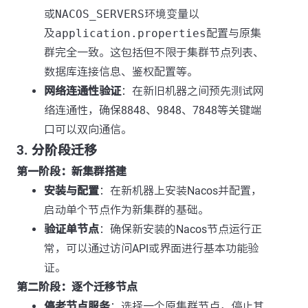
或
NACOS_SERVERS
环境变量以
及
application.properties
配置与原集
群完全一致。这包括但不限于集群节点列表、
数据库连接信息、鉴权配置等。
网络连通性验证
：在新旧机器之间预先测试网
络连通性，确保8848、9848、7848等关键端
口可以双向通信。
3. 分阶段迁移
第一阶段：新集群搭建
安装与配置
：在新机器上安装Nacos并配置，
启动单个节点作为新集群的基础。
验证单节点
：确保新安装的Nacos节点运行正
常，可以通过访问API或界面进行基本功能验
证。
第二阶段：逐个迁移节点
停老节点服务
：选择一个原集群节点，停止其