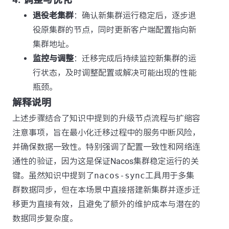
4. 调整与优化
退役老集群
：确认新集群运行稳定后，逐步退
役原集群的节点，同时更新客户端配置指向新
集群地址。
监控与调整
：迁移完成后持续监控新集群的运
行状态，及时调整配置或解决可能出现的性能
瓶颈。
解释说明
上述步骤结合了知识中提到的升级节点流程与扩缩容
注意事项，旨在最小化迁移过程中的服务中断风险，
并确保数据一致性。特别强调了配置一致性和网络连
通性的验证，因为这是保证Nacos集群稳定运行的关
键。虽然知识中提到了
nacos-sync
工具用于多集
群数据同步，但在本场景中直接搭建新集群并逐步迁
移更为直接有效，且避免了额外的维护成本与潜在的
数据同步复杂度。