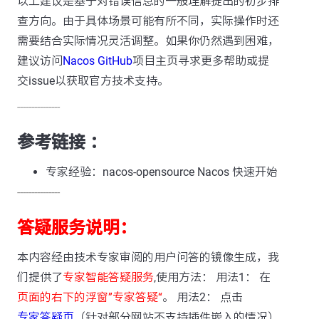
以上建议是基于对错误信息的一般理解提出的初步排
查方向。由于具体场景可能有所不同，实际操作时还
需要结合实际情况灵活调整。如果你仍然遇到困难，
建议访问
Nacos GitHub
项目主页寻求更多帮助或提
交issue以获取官方技术支持。
---------------
参考链接 ：
专家经验：nacos-opensource Nacos 快速开始
---------------
答疑服务说明：
本内容经由技术专家审阅的用户问答的镜像生成，我
们提供了
专家智能答疑服务
,使用方法： 用法1： 在
页面的右下的浮窗”专家答疑“
。 用法2： 点击
专家答疑页
（针对部分网站不支持插件嵌入的情况）