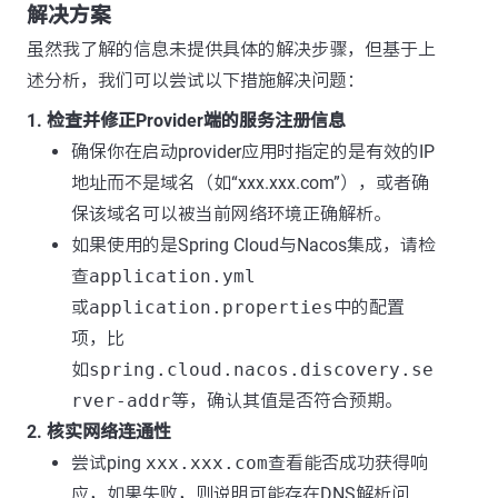
解决方案
虽然我了解的信息未提供具体的解决步骤，但基于上
述分析，我们可以尝试以下措施解决问题：
1. 检查并修正Provider端的服务注册信息
确保你在启动provider应用时指定的是有效的IP
地址而不是域名（如“xxx.xxx.com”），或者确
保该域名可以被当前网络环境正确解析。
如果使用的是Spring Cloud与Nacos集成，请检
查
application.yml
或
application.properties
中的配置
项，比
如
spring.cloud.nacos.discovery.se
rver-addr
等，确认其值是否符合预期。
2. 核实网络连通性
尝试ping
xxx.xxx.com
查看能否成功获得响
应，如果失败，则说明可能存在DNS解析问