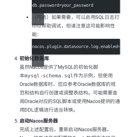
db.password=your_password
（可选）如果需要，可以启用SQL日志打
印以帮助调试，但请注意这可能影响性
能：
nacos.plugin.datasource.log.enabled=true
初始化数据库
虽然Nacos提供了MySQL的初始化脚
本
mysql-schema.sql
作为示例，但使用
Oracle数据库时，您应参考Oracle数据库的规
范和结构自行创建或调整表结构。可能需要查
阅Oracle对应的SQL脚本或使用Nacos提供的通
用DDL逻辑进行适当转换。
启动Nacos服务器
完成上述配置后，重新启动Nacos服务器，