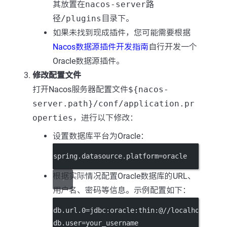
其放置在
nacos-server路
径/plugins
目录下。
如果未找到现成插件，您可能需要根据
Nacos数据源插件开发指南
自行开发一个
Oracle数据源插件。
修改配置文件
打开Nacos服务器配置文件
${nacos-
server.path}/conf/application.pr
operties
，进行以下修改：
设置数据库平台为Oracle：
spring.datasource.platform=oracle
根据实际情况配置Oracle数据库的URL、
用户名、密码等信息。示例配置如下：
db.url.0=jdbc:oracle:thin:@//localhost:152
db.user=your_username