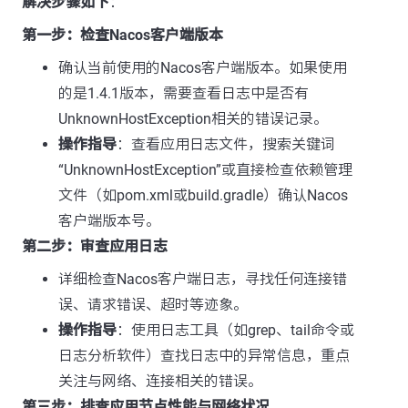
解决步骤如下
：
第一步：检查Nacos客户端版本
确认当前使用的Nacos客户端版本。如果使用
的是1.4.1版本，需要查看日志中是否有
UnknownHostException相关的错误记录。
操作指导
：查看应用日志文件，搜索关键词
“UnknownHostException”或直接检查依赖管理
文件（如pom.xml或build.gradle）确认Nacos
客户端版本号。
第二步：审查应用日志
详细检查Nacos客户端日志，寻找任何连接错
误、请求错误、超时等迹象。
操作指导
：使用日志工具（如grep、tail命令或
日志分析软件）查找日志中的异常信息，重点
关注与网络、连接相关的错误。
第三步：排查应用节点性能与网络状况