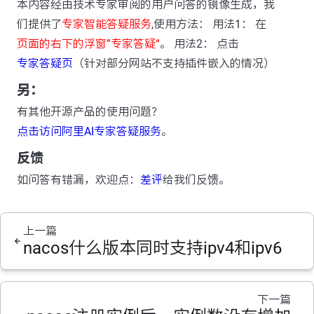
本内容经由技术专家审阅的用户问答的镜像生成，我
们提供了
专家智能答疑服务
,使用方法： 用法1： 在
页面的右下的浮窗”专家答疑“
。 用法2： 点击
专家答疑页
（针对部分网站不支持插件嵌入的情况）
另：
有其他开源产品的使用问题？
点击访问阿里AI专家答疑服务
。
反馈
如问答有错漏，欢迎点：
差评
给我们反馈。
上一篇
nacos什么版本同时支持ipv4和ipv6
下一篇