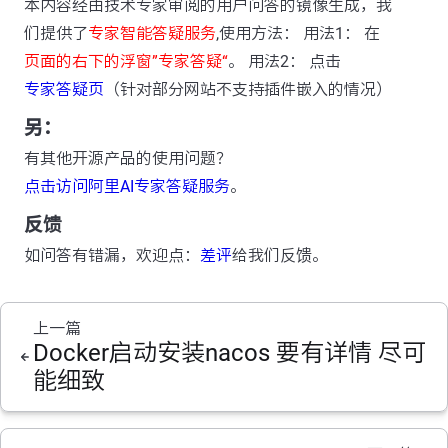
本内容经由技术专家审阅的用户问答的镜像生成，我
们提供了
专家智能答疑服务
,使用方法： 用法1： 在
页面的右下的浮窗”专家答疑“
。 用法2： 点击
专家答疑页
（针对部分网站不支持插件嵌入的情况）
另：
有其他开源产品的使用问题？
点击访问阿里AI专家答疑服务
。
反馈
如问答有错漏，欢迎点：
差评
给我们反馈。
上一篇
Docker启动安装nacos 要有详情 尽可
能细致