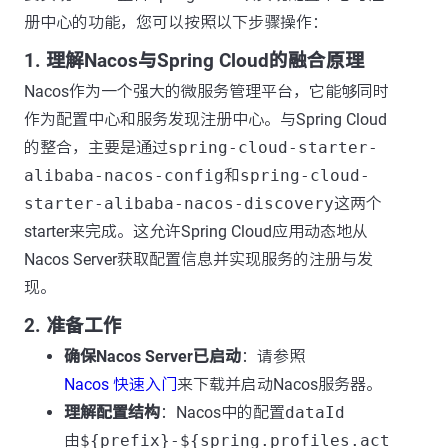
册中心的功能，您可以按照以下步骤操作：
1. 理解Nacos与Spring Cloud的融合原理
Nacos作为一个强大的微服务管理平台，它能够同时
作为配置中心和服务发现注册中心。与Spring Cloud
的整合，主要是通过
spring-cloud-starter-
alibaba-nacos-config
和
spring-cloud-
starter-alibaba-nacos-discovery
这两个
starter来完成。这允许Spring Cloud应用动态地从
Nacos Server获取配置信息并实现服务的注册与发
现。
2. 准备工作
确保Nacos Server已启动
：请参照
Nacos 快速入门
来下载并启动Nacos服务器。
理解配置结构
：Nacos中的配置
dataId
由
${prefix}-${spring.profiles.act