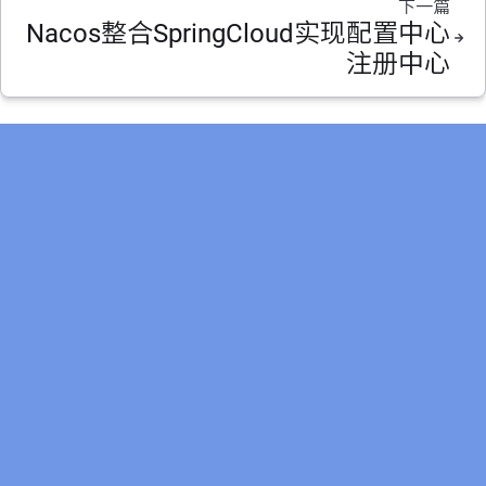
下一篇
Nacos整合SpringCloud实现配置中心
注册中心