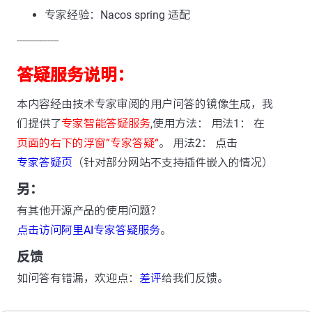
专家经验：Nacos spring 适配
---------------
答疑服务说明：
本内容经由技术专家审阅的用户问答的镜像生成，我
们提供了
专家智能答疑服务
,使用方法： 用法1： 在
页面的右下的浮窗”专家答疑“
。 用法2： 点击
专家答疑页
（针对部分网站不支持插件嵌入的情况）
另：
有其他开源产品的使用问题？
点击访问阿里AI专家答疑服务
。
反馈
如问答有错漏，欢迎点：
差评
给我们反馈。