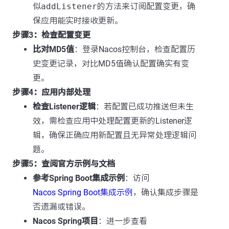
似
addListener
的方法来订阅配置变更，确
保应用能实时接收更新。
步骤3：检查配置变更
比对MD5值
：登录Nacos控制台，检查配置历
史变更记录，对比MD5值确认配置确实有变
更。
步骤4：应用内部处理
检查Listener逻辑
：若配置已成功推送但未生
效，需检查应用中处理配置更新的Listener逻
辑，确保正确应用新配置且无异常处理逻辑问
题。
步骤5：查阅官方示例与文档
参考Spring Boot集成示例
：访问
Nacos Spring Boot集成示例
，确认集成步骤是
否遗漏或错误。
Nacos Spring项目
：进一步查看