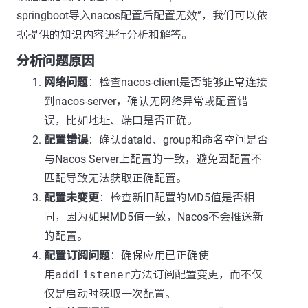
springboot导入nacos配置后配置无效”，我们可以依
据提供的知识内容进行分析和解答。
分析问题原因
网络问题
：检查nacos-client是否能够正常连接
到nacos-server，确认无网络异常或配置错
误，比如地址、端口是否正确。
配置错误
：确认dataId、group和命名空间是否
与Nacos Server上配置的一致，避免因配置不
匹配导致无法获取正确配置。
配置未变更
：检查新旧配置的MD5值是否相
同，因为如果MD5值一致，Nacos不会推送新
的配置。
配置订阅问题
：确保应用已正确使
用
addListener
方法订阅配置变更，而不仅
仅是启动时获取一次配置。