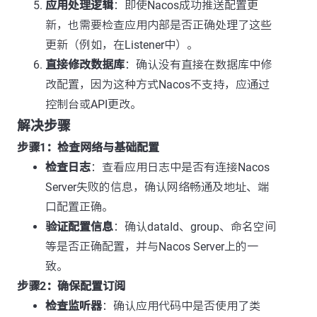
应用处理逻辑
：即使Nacos成功推送配置更
新，也需要检查应用内部是否正确处理了这些
更新（例如，在Listener中）。
直接修改数据库
：确认没有直接在数据库中修
改配置，因为这种方式Nacos不支持，应通过
控制台或API更改。
解决步骤
步骤1：检查网络与基础配置
检查日志
：查看应用日志中是否有连接Nacos
Server失败的信息，确认网络畅通及地址、端
口配置正确。
验证配置信息
：确认dataId、group、命名空间
等是否正确配置，并与Nacos Server上的一
致。
步骤2：确保配置订阅
检查监听器
：确认应用代码中是否使用了类