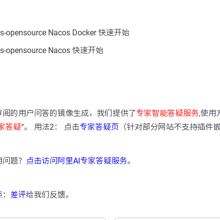
opensource Nacos Docker 快速开始
opensource Nacos 快速开始
：
审阅的用户问答的镜像生成，我们提供了
专家智能答疑服务
,使用
家答疑“
。 用法2： 点击
专家答疑页
（针对部分网站不支持插件
用问题？
点击访问阿里AI专家答疑服务
。
点：
差评
给我们反馈。