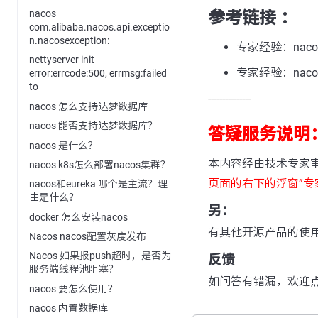
参考链接 ：
nacos
com.alibaba.nacos.api.exceptio
n.nacosexception:
专家经验：nacos-
nettyserver init
专家经验：nacos-
error:errcode:500, errmsg:failed
to
---------------
nacos 怎么支持达梦数据库
nacos 能否支持达梦数据库？
答疑服务说明
nacos 是什么？
本内容经由技术专家
nacos k8s怎么部署nacos集群？
页面的右下的浮窗”专
nacos和eureka 哪个是主流？理
由是什么？
另：
docker 怎么安装nacos
有其他开源产品的使
Nacos nacos配置灰度发布
Nacos 如果报push超时，是否为
反馈
服务端线程池阻塞？
如问答有错漏，欢迎
nacos 要怎么使用？
nacos 内置数据库