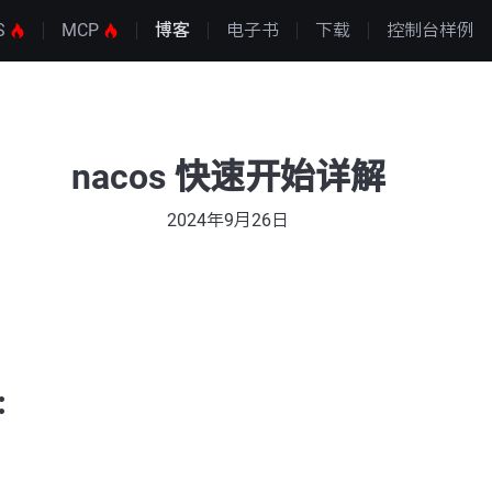
S
MCP
博客
电子书
下载
控制台样例
nacos 快速开始详解
2024年9月26日
：