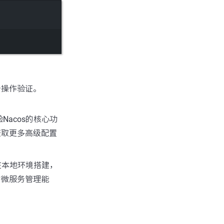
务操作验证。
acos的核心功
获取更多高级配置
在本地环境搭建，
的微服务管理能