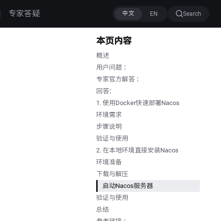
专家答疑
Search
本页内容
概述
用户问题 ：
专家官方解答 ：
回答：
1. 使用Docker快速部署Nacos
环境需求
步骤说明
验证与使用
2. 在本地环境直接安装Nacos
环境准备
下载与解压
启动Nacos服务器
验证与使用
总结