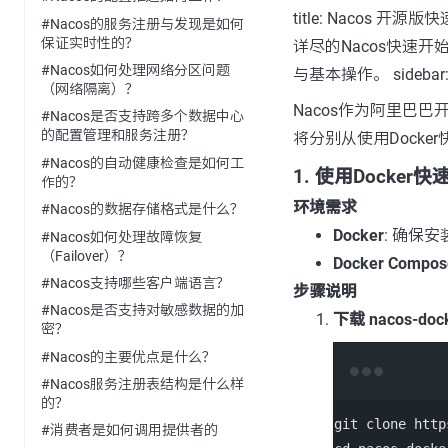
title: Nacos 开源版快
#Nacos的服务注册与发现是如何
保证实时性的？
详尽的Nacos快速
#Nacos如何处理网络分区问题
与基本操作。 sidebar: o
（网络隔离）？
Nacos作为阿里巴
#Nacos是否支持跨多个数据中心
的配置管理和服务注册？
将分别从使用Docke
#Nacos的自动健康检查是如何工
1. 使用Docker快
作的？
环境需求
#Nacos的数据存储格式是什么？
Docker
: 确保安
#Nacos如何处理故障恢复
（Failover）？
Docker Compos
#Nacos支持哪些客户端语言？
步骤说明
#Nacos是否支持对敏感数据的加
下载 nacos-doc
密？
#Nacos的主要优点是什么？
#Nacos服务注册表结构是什么样
的？
git clone http
#消费者是如何调用提供者的