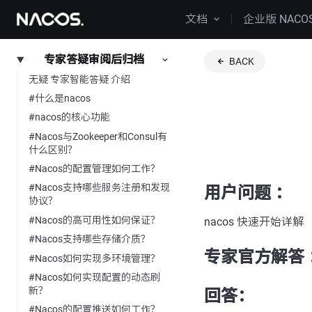
文档
企业版 NACO
专家答疑审阅后归档
BACK
无疑 专家智能答疑 介绍
#什么是nacos
#nacos的核心功能
#Nacos与Zookeeper和Consul有
什么区别？
#Nacos的配置管理如何工作？
#Nacos支持哪些服务注册和发现
用户问题 ：
协议？
#Nacos的高可用性如何保证？
nacos 快速开始详解
#Nacos支持哪些存储介质？
专家官方解答 
#Nacos如何实现多环境管理？
#Nacos如何实现配置的动态刷
新？
回答：
#Nacos的配置推送如何工作？