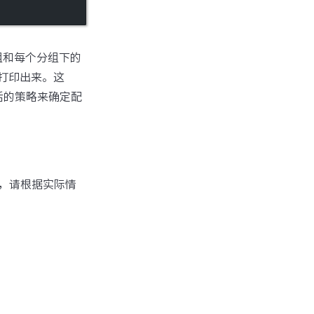
组和每个分组下的
打印出来。这
活的策略来确定配
，请根据实际情