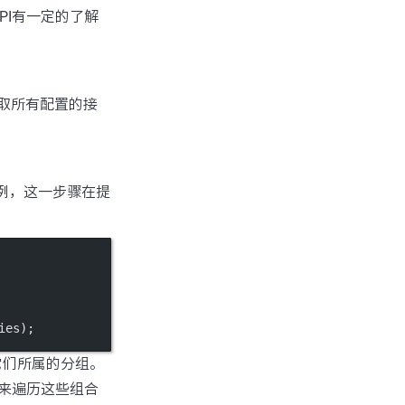
PI有一定的了解
取所有配置的接
。
例，这一步骤在提
ies);
它们所属的分组。
来遍历这些组合