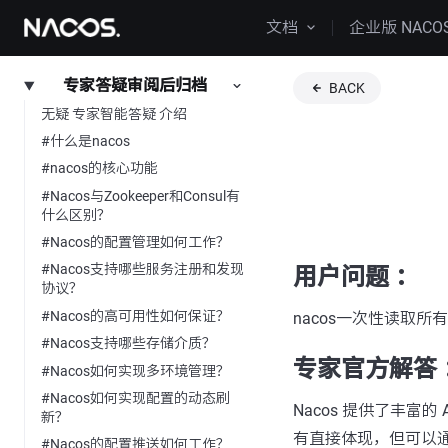
文档
企业版 NACO
专家答疑审阅后归档
BACK
无疑 专家智能答疑 介绍
#什么是nacos
#nacos的核心功能
#Nacos与Zookeeper和Consul有
什么区别？
#Nacos的配置管理如何工作？
#Nacos支持哪些服务注册和发现
用户问题 ：
协议？
#Nacos的高可用性如何保证？
nacos一次性读取所
#Nacos支持哪些存储介质？
专家官方解答 
#Nacos如何实现多环境管理？
#Nacos如何实现配置的动态刷
Nacos 提供了丰富
新？
有直接体现，但可以
#Nacos的配置推送如何工作？