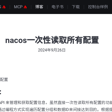
S
MCP
博客
电子书
下载
控制台样例
nacos一次性读取所有配置
2024年9月26日
有配置
：
的 API 来管理和获取配置信息，虽然直接一次性读取所有配置的功能在
通过编程方式实现遍历配置分组和数据ID来间接达到目的。根据