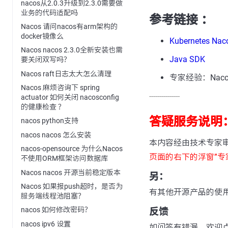
nacos从2.0.3升级到2.3.0需要做
业务的代码适配吗
参考链接 ：
Nacos 请问nacos有arm架构的
docker镜像么
Kubernetes Nac
Nacos nacos 2.3.0全新安装也需
Java SDK
要关闭双写吗？
Nacos raft日志太大怎么清理
专家经验：Nacos 
Nacos 麻烦咨询下 spring
---------------
actuator 如何关闭 nacosconfig
的健康检查 ？
答疑服务说明
nacos python支持
nacos nacos 怎么安装
本内容经由技术专家
nacos-opensource 为什么Nacos
页面的右下的浮窗”专
不使用ORM框架访问数据库
Nacos nacos 开源当前稳定版本
另：
Nacos 如果报push超时，是否为
有其他开源产品的使
服务端线程池阻塞？
nacos 如何修改密码？
反馈
nacos ipv6 设置
如问答有错漏，欢迎