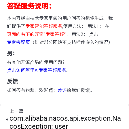
答疑服务说明：
本内容经由技术专家审阅的用户问答的镜像生成，我
们提供了
专家智能答疑服务
,使用方法： 用法1： 在
页面的右下的浮窗”专家答疑“
。 用法2： 点击
专家答疑页
（针对部分网站不支持插件嵌入的情况）
另：
有其他开源产品的使用问题？
点击访问阿里AI专家答疑服务
。
反馈
如问答有错漏，欢迎点：
差评
给我们反馈。
上一篇
com.alibaba.nacos.api.exception.Na
cosException: user