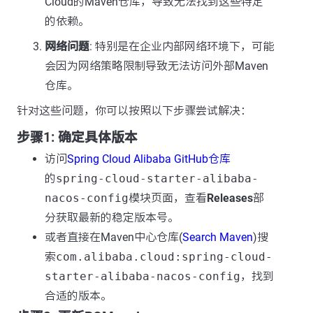
Cloud的Maven仓库，导致无法找到这些特定
的依赖。
网络问题
: 特别是在企业内部网络环境下，可能
会因为网络策略限制导致无法访问外部Maven
仓库。
针对这些问题，你可以按照以下步骤尝试解决：
步骤1: 确定具体版本
访问
Spring Cloud Alibaba GitHub仓库
的
spring-cloud-starter-alibaba-
nacos-config
模块页面，查看
Releases
部
分获取最新的稳定版本号。
或者直接在Maven中心仓库(
Search Maven
)搜
索
com.alibaba.cloud:spring-cloud-
starter-alibaba-nacos-config
，找到
合适的版本。