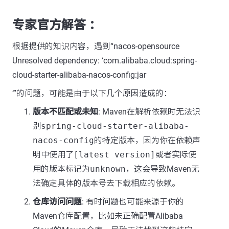
专家官方解答 ：
根据提供的知识内容，遇到“nacos-opensource
Unresolved dependency: ‘com.alibaba.cloud:spring-
cloud-starter-alibaba-nacos-config:jar
‘”的问题，可能是由于以下几个原因造成的：
版本不匹配或未知
: Maven在解析依赖时无法识
别
spring-cloud-starter-alibaba-
nacos-config
的特定版本，因为你在依赖声
明中使用了
[latest version]
或者实际使
用的版本标记为
unknown
，这会导致Maven无
法确定具体的版本号去下载相应的依赖。
仓库访问问题
: 有时问题也可能来源于你的
Maven仓库配置，比如未正确配置Alibaba