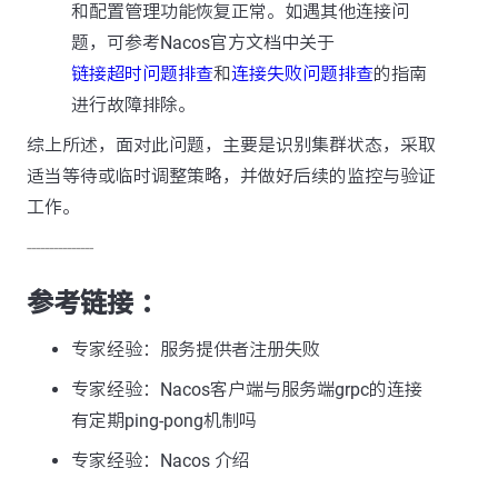
和配置管理功能恢复正常。如遇其他连接问
题，可参考Nacos官方文档中关于
链接超时问题排查
和
连接失败问题排查
的指南
进行故障排除。
综上所述，面对此问题，主要是识别集群状态，采取
适当等待或临时调整策略，并做好后续的监控与验证
工作。
---------------
参考链接 ：
专家经验：服务提供者注册失败
专家经验：Nacos客户端与服务端grpc的连接
有定期ping-pong机制吗
专家经验：Nacos 介绍