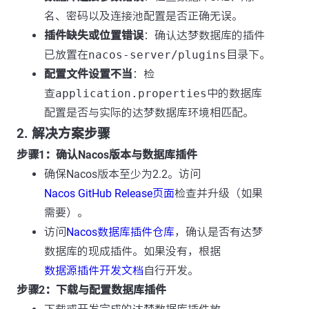
名、密码以及连接池配置是否正确无误。
插件缺失或位置错误
：确认达梦数据库的插件
已放置在
nacos-server/plugins
目录下。
配置文件设置不当
：检
查
application.properties
中的数据库
配置是否与实际的达梦数据库环境相匹配。
2. 解决方案步骤
步骤1：确认Nacos版本与数据库插件
确保Nacos版本至少为2.2。访问
Nacos GitHub Release页面
检查并升级（如果
需要）。
访问
Nacos数据库插件仓库
，确认是否有达梦
数据库的现成插件。如果没有，根据
数据源插件开发文档
自行开发。
步骤2：下载与配置数据库插件