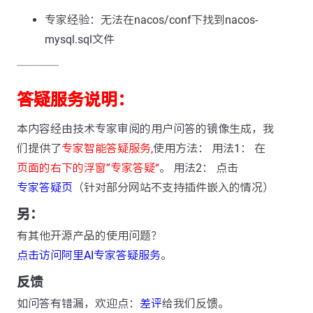
专家经验：无法在nacos/conf下找到nacos-
mysql.sql文件
---------------
答疑服务说明：
本内容经由技术专家审阅的用户问答的镜像生成，我
们提供了
专家智能答疑服务
,使用方法： 用法1： 在
页面的右下的浮窗”专家答疑“
。 用法2： 点击
专家答疑页
（针对部分网站不支持插件嵌入的情况）
另：
有其他开源产品的使用问题？
点击访问阿里AI专家答疑服务
。
反馈
如问答有错漏，欢迎点：
差评
给我们反馈。