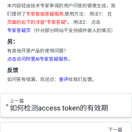
本内容经由技术专家审阅的用户问答的镜像生成，我
们提供了
专家智能答疑服务
,使用方法： 用法1： 在
页面的右下的浮窗”专家答疑“
。 用法2： 点击
专家答疑页
（针对部分网站不支持插件嵌入的情况）
另：
有其他开源产品的使用问题？
点击访问阿里AI专家答疑服务
。
反馈
如问答有错漏，欢迎点：
差评
给我们反馈。
上一篇
如何检测access token的有效期
下一篇