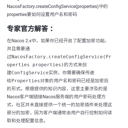
NacosFactory.createConfigService(properties)中的
properties要如何设置用户名和密码
专家官方解答 ：
在Nacos 2.x中，如果你已经开启了配置加密功能，
并且需要通
过
NacosFactory.createConfigService(Pr
operties properties)
的方式来创
建
ConfigService
实例，你需要确保传递
给
Properties
对象的用户名和密码已经是加密后
的形式。根据提供的知识内容，这里主要涉及的是
Nacos客户端链接Nacos服务端的用户密码处理方
式，社区并未直接提供一个统一的加密插件来处理这
部分的加密，因为客户端通常由用户自行控制如何读
取和处理配置信息。