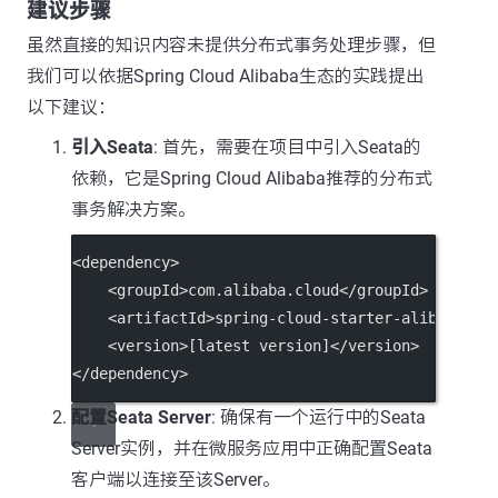
建议步骤
虽然直接的知识内容未提供分布式事务处理步骤，但
我们可以依据Spring Cloud Alibaba生态的实践提出
以下建议：
引入Seata
: 首先，需要在项目中引入Seata的
依赖，它是Spring Cloud Alibaba推荐的分布式
事务解决方案。
<
dependency
>
    <
groupId
>com.alibaba.cloud</
groupId
>
    <
artifactId
>spring-cloud-starter-alibaba-se
    <
version
>[latest version]</
version
>
</
dependency
>
配置Seata Server
: 确保有一个运行中的Seata
Server实例，并在微服务应用中正确配置Seata
客户端以连接至该Server。