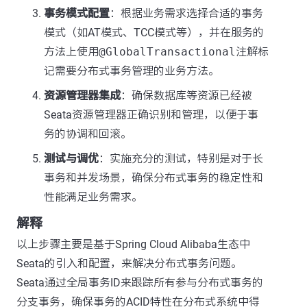
事务模式配置
：根据业务需求选择合适的事务
模式（如AT模式、TCC模式等），并在服务的
方法上使用
@GlobalTransactional
注解标
记需要分布式事务管理的业务方法。
资源管理器集成
：确保数据库等资源已经被
Seata资源管理器正确识别和管理，以便于事
务的协调和回滚。
测试与调优
：实施充分的测试，特别是对于长
事务和并发场景，确保分布式事务的稳定性和
性能满足业务需求。
解释
以上步骤主要是基于Spring Cloud Alibaba生态中
Seata的引入和配置，来解决分布式事务问题。
Seata通过全局事务ID来跟踪所有参与分布式事务的
分支事务，确保事务的ACID特性在分布式系统中得