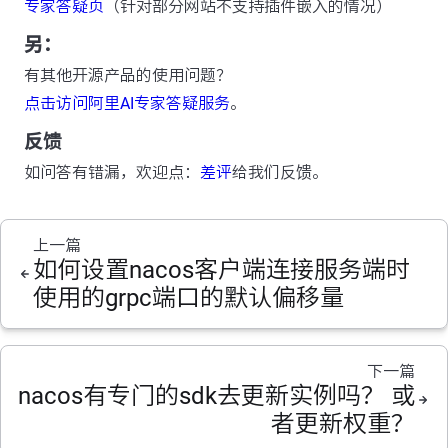
专家答疑页
（针对部分网站不支持插件嵌入的情况）
另：
有其他开源产品的使用问题？
点击访问阿里AI专家答疑服务
。
反馈
如问答有错漏，欢迎点：
差评
给我们反馈。
上一篇
如何设置nacos客户端连接服务端时
使用的grpc端口的默认偏移量
下一篇
nacos有专门的sdk去更新实例吗？ 或
者更新权重？