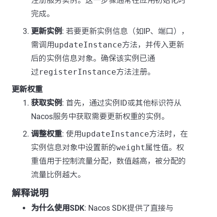
注册服务实例。这一步骤通常在应用初始化时
完成。
更新实例
: 若要更新实例信息（如IP、端口），
需调用
updateInstance
方法，并传入更新
后的实例信息对象。确保该实例已通
过
registerInstance
方法注册。
更新权重
获取实例
: 首先，通过实例ID或其他标识符从
Nacos服务中获取需要更新权重的实例。
调整权重
: 使用
updateInstance
方法时，在
实例信息对象中设置新的
weight
属性值。权
重值用于控制流量分配，数值越高，被分配的
流量比例越大。
解释说明
为什么使用SDK
: Nacos SDK提供了直接与