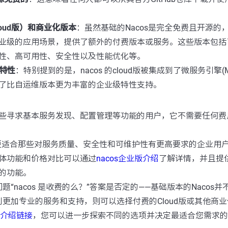
oud版）和商业化版本
：虽然基础的Nacos是完全免费且开源的
业级的应用场景，提供了额外的付费版本或服务。这些版本包括
性、高可用性、安全性以及性能优化等。
业特性
：特别提到的是，nacos 的cloud版被集成到了微服务引擎(
了比自运维版本更为丰富的企业级特性支持。
些寻求基本服务发现、配置管理等功能的用户，它不需要任何费
更适合那些对服务质量、安全性和可维护性有更高要求的企业用
体功能和价格对比可以通过
nacos企业版介绍
了解详情，并且提
的功能。
“nacos 是收费的么？”答案是否定的——基础版本的Nacos
更加专业的服务和支持，则可以选择付费的Cloud版或其他商
版介绍链接
，您可以进一步探索不同的选项并决定最适合您需求的