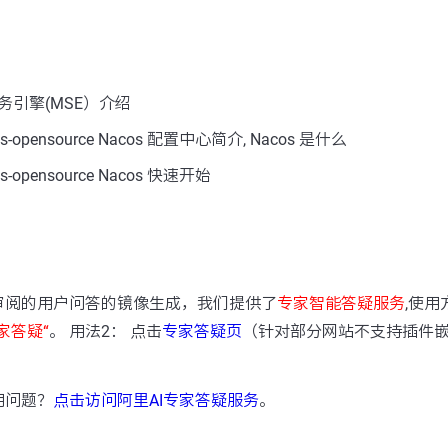
务引擎(MSE）介绍
opensource Nacos 配置中心简介, Nacos 是什么
opensource Nacos 快速开始
：
审阅的用户问答的镜像生成，我们提供了
专家智能答疑服务
,使用
家答疑“
。 用法2： 点击
专家答疑页
（针对部分网站不支持插件
用问题？
点击访问阿里AI专家答疑服务
。