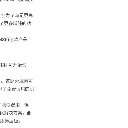
，但为了满足更高
了更多增强的功
MSE)这款产品
用即可开始使
户。这部分服务可
供了免费试用的机
并不收取费用；但
业化解决方案。此
服务层级。