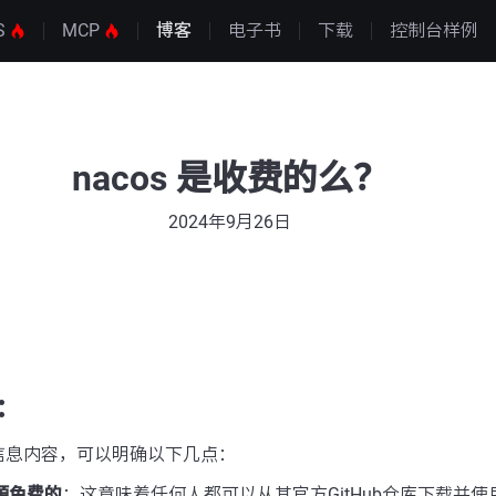
S
MCP
博客
电子书
下载
控制台样例
nacos 是收费的么？
2024年9月26日
：
信息内容，可以明确以下几点：
开源免费的
：这意味着任何人都可以从其官方GitHub仓库下载并使用