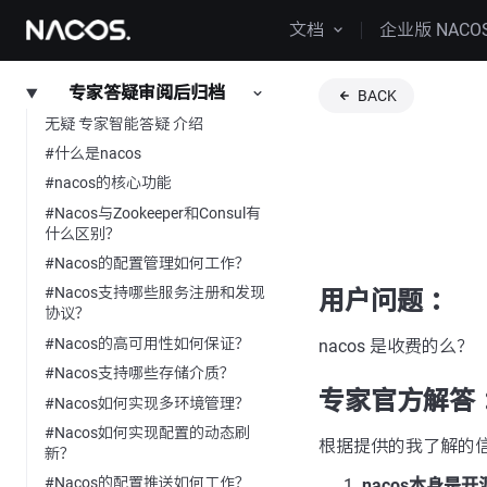
文档
企业版 NACO
专家答疑审阅后归档
BACK
无疑 专家智能答疑 介绍
#什么是nacos
#nacos的核心功能
#Nacos与Zookeeper和Consul有
什么区别？
#Nacos的配置管理如何工作？
#Nacos支持哪些服务注册和发现
用户问题 ：
协议？
#Nacos的高可用性如何保证？
nacos 是收费的么？
#Nacos支持哪些存储介质？
专家官方解答 
#Nacos如何实现多环境管理？
#Nacos如何实现配置的动态刷
根据提供的我了解的
新？
#Nacos的配置推送如何工作？
nacos本身是