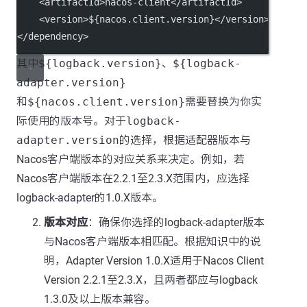
    <
artifactId
>nacos-client</
artifactId
>
    <
version
>${nacos.client.version}</
version
>
</
dependency
>
其中
${logback.version}
、
${logback-
adapter.version}
和
${nacos.client.version}
需要替换为你实
际使用的版本号。对于
logback-
adapter.version
的选择，根据适配器版本与
Nacos客户端版本的对应关系来决定。例如，若
Nacos客户端版本在2.2.1至2.3.X范围内，应选择
logback-adapter的1.0.X版本。
版本对应
：确保你选择的logback-adapter版本
与Nacos客户端版本相匹配。根据知识中的说
明，Adapter Version 1.0.X适用于Nacos Client
Version 2.2.1至2.3.X，且两者都应与logback
1.3.0及以上版本兼容。