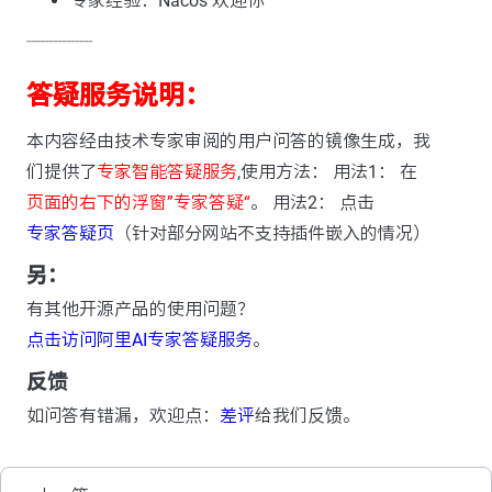
专家经验：Nacos 欢迎你
---------------
答疑服务说明：
本内容经由技术专家审阅的用户问答的镜像生成，我
们提供了
专家智能答疑服务
,使用方法： 用法1： 在
页面的右下的浮窗”专家答疑“
。 用法2： 点击
专家答疑页
（针对部分网站不支持插件嵌入的情况）
另：
有其他开源产品的使用问题？
点击访问阿里AI专家答疑服务
。
反馈
如问答有错漏，欢迎点：
差评
给我们反馈。