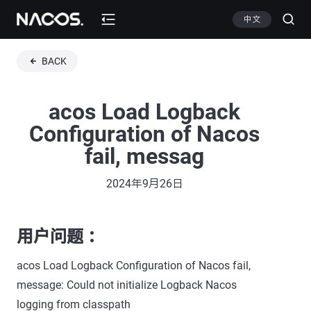
中文
BACK
acos Load Logback
Configuration of Nacos
fail, messag
2024年9月26日
用户问题 ：
acos Load Logback Configuration of Nacos fail,
message: Could not initialize Logback Nacos
logging from classpath