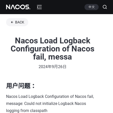
中文
BACK
Nacos Load Logback
Configuration of Nacos
fail, messa
2024年9月26日
用户问题 ：
Nacos Load Logback Configuration of Nacos fail,
message: Could not initialize Logback Nacos
logging from classpath